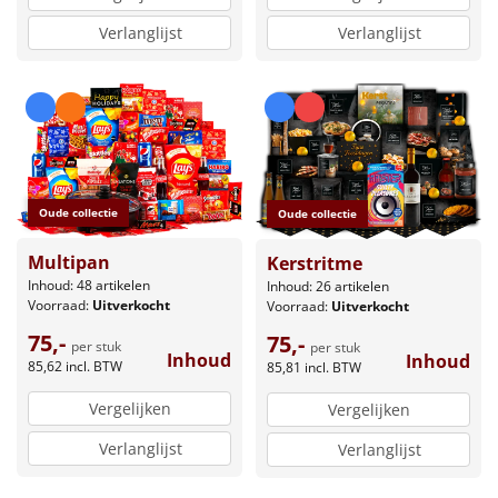
Verlanglijst
Verlanglijst
Oude collectie
Oude collectie
Multipan
Kerstritme
Inhoud: 48 artikelen
Inhoud: 26 artikelen
Voorraad:
Uitverkocht
Voorraad:
Uitverkocht
75,-
75,-
per stuk
per stuk
Inhoud
Inhoud
85,62
incl. BTW
85,81
incl. BTW
Vergelijken
Vergelijken
Verlanglijst
Verlanglijst