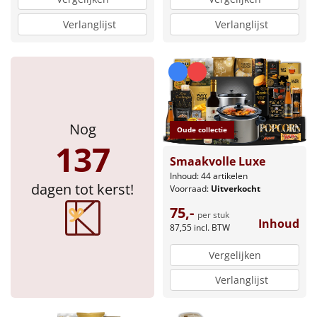
Verlanglijst
Verlanglijst
Nog
Oude collectie
137
Smaakvolle Luxe
Inhoud: 44 artikelen
dagen tot kerst!
Voorraad:
Uitverkocht
75,-
per stuk
Inhoud
87,55
incl. BTW
Vergelijken
Verlanglijst