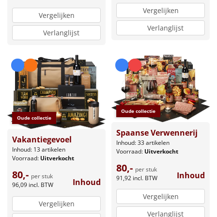
Vergelijken
Vergelijken
Verlanglijst
Verlanglijst
Oude collectie
Oude collectie
Spaanse Verwennerij
Vakantiegevoel
Inhoud: 33 artikelen
Inhoud: 13 artikelen
Voorraad:
Uitverkocht
Voorraad:
Uitverkocht
80,-
per stuk
80,-
Inhoud
per stuk
91,92
incl. BTW
Inhoud
96,09
incl. BTW
Vergelijken
Vergelijken
Verlanglijst