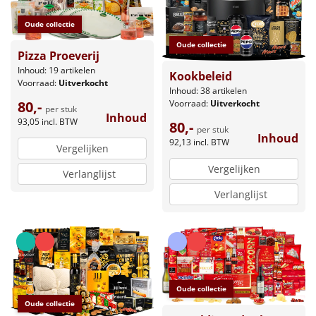
Oude collectie
Oude collectie
Pizza Proeverij
Inhoud: 19 artikelen
Kookbeleid
Voorraad:
Uitverkocht
Inhoud: 38 artikelen
80,-
Voorraad:
Uitverkocht
per stuk
Inhoud
93,05
incl. BTW
80,-
per stuk
Inhoud
92,13
incl. BTW
Vergelijken
Vergelijken
Verlanglijst
Verlanglijst
Oude collectie
Oude collectie