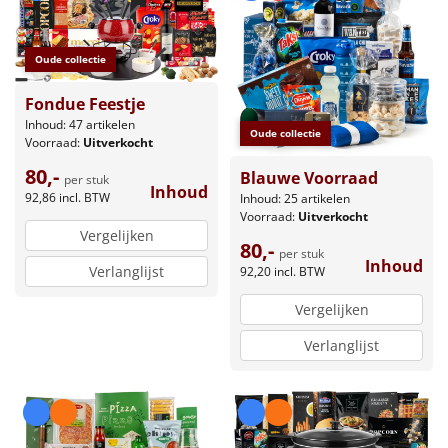
Oude collectie
Fondue Feestje
Inhoud: 47 artikelen
Oude collectie
Voorraad:
Uitverkocht
80,-
Blauwe Voorraad
per stuk
Inhoud
92,86
incl. BTW
Inhoud: 25 artikelen
Voorraad:
Uitverkocht
Vergelijken
80,-
per stuk
Inhoud
Verlanglijst
92,20
incl. BTW
Vergelijken
Verlanglijst