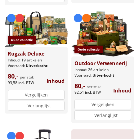
Oude collectie
Oude collectie
Rugzak Deluxe
Inhoud: 19 artikelen
Outdoor Verwennerij
Voorraad:
Uitverkocht
Inhoud: 26 artikelen
80,-
Voorraad:
Uitverkocht
per stuk
Inhoud
93,58
incl. BTW
80,-
per stuk
Inhoud
92,51
incl. BTW
Vergelijken
Vergelijken
Verlanglijst
Verlanglijst