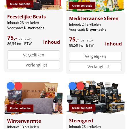
Oude collectie
Oude collectie
Feestelijke Beats
Mediterraanse Sferen
Inhoud: 23 artikelen
Inhoud: 24 artikelen
Voorraad:
Uitverkocht
Voorraad:
Uitverkocht
75,-
75,-
per stuk
per stuk
Inhoud
Inhoud
86,54
incl. BTW
88,58
incl. BTW
Vergelijken
Vergelijken
Verlanglijst
Verlanglijst
Oude collectie
Oude collectie
Steengoed
Winterwarmte
Inhoud: 23 artikelen
Inhoud: 13 artikelen