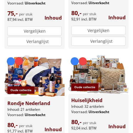
Voorraad:
Uitverkocht
Voorraad:
Uitverkocht
80,-
75,-
per stuk
per stuk
Inhoud
Inhoud
92,91
incl. BTW
87,94
incl. BTW
Vergelijken
Vergelijken
Verlanglijst
Verlanglijst
Oude collectie
Oude collectie
Huiselijkheid
Rondje Nederland
Inhoud: 32 artikelen
Inhoud: 21 artikelen
Voorraad:
Uitverkocht
Voorraad:
Uitverkocht
80,-
per stuk
80,-
Inhoud
per stuk
92,04
incl. BTW
Inhoud
91,77
incl. BTW