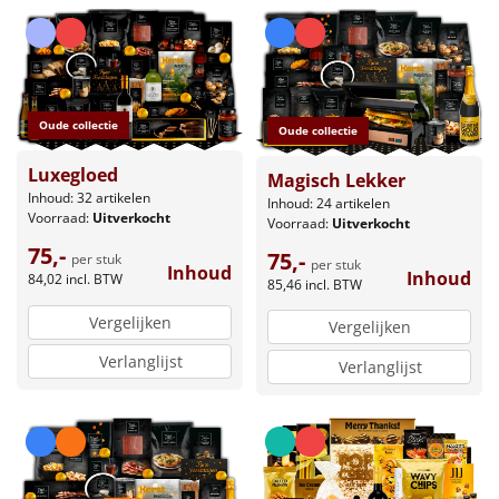
Oude collectie
Oude collectie
Luxegloed
Magisch Lekker
Inhoud: 32 artikelen
Inhoud: 24 artikelen
Voorraad:
Uitverkocht
Voorraad:
Uitverkocht
75,-
75,-
per stuk
per stuk
Inhoud
Inhoud
84,02
incl. BTW
85,46
incl. BTW
Vergelijken
Vergelijken
Verlanglijst
Verlanglijst