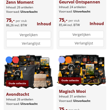
Geurvol Ontspannen
Zenn Moment
Inhoud: 24 artikelen
Inhoud: 26 artikelen
Voorraad:
Uitverkocht
Voorraad:
Uitverkocht
75,-
75,-
per stuk
per stuk
Inhoud
Inhoud
85,44
incl. BTW
86,26
incl. BTW
Vergelijken
Vergelijken
Verlanglijst
Verlanglijst
Oude collectie
Oude collectie
Magisch Mooi
Avondtocht
Inhoud: 31 artikelen
Inhoud: 26 artikelen
Voorraad:
Uitverkocht
Voorraad:
Uitverkocht
75,-
per stuk