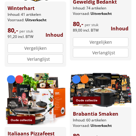
Geweldig Bedankt
Winterhart
Inhoud: 74 artikelen
Voorraad:
Uitverkocht
Inhoud: 41 artikelen
Voorraad:
Uitverkocht
80,-
per stuk
Inhoud
80,-
89,00
incl. BTW
per stuk
Inhoud
91,20
incl. BTW
Vergelijken
Vergelijken
Verlanglijst
Verlanglijst
Oude collectie
Brabantia Smaken
Inhoud: 60 artikelen
Oude collectie
Voorraad:
Uitverkocht
Italiaans Pizzafeest
80,-