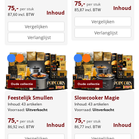
75,-
per stuk
75,-
Inhoud
per stuk
85,87
incl. BTW
Inhoud
87,60
incl. BTW
Vergelijken
Vergelijken
Verlanglijst
Verlanglijst
Oude collectie
Oude collectie
Feestelijk Smullen
Slowcooker Magie
Inhoud: 43 artikelen
Inhoud: 43 artikelen
Voorraad:
Uitverkocht
Voorraad:
Uitverkocht
75,-
75,-
per stuk
per stuk
Inhoud
Inhoud
86,92
incl. BTW
86,77
incl. BTW
Vergelijken
Vergelijken