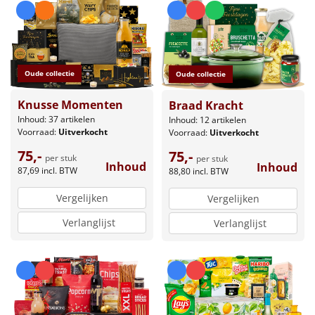
Oude collectie
Oude collectie
Knusse Momenten
Braad Kracht
Inhoud: 37 artikelen
Inhoud: 12 artikelen
Voorraad:
Uitverkocht
Voorraad:
Uitverkocht
75,-
75,-
per stuk
per stuk
Inhoud
Inhoud
87,69
incl. BTW
88,80
incl. BTW
Vergelijken
Vergelijken
Verlanglijst
Verlanglijst