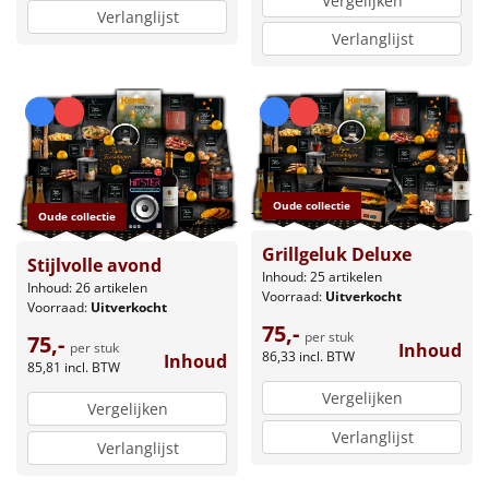
Vergelijken
Verlanglijst
Verlanglijst
Oude collectie
Oude collectie
Grillgeluk Deluxe
Stijlvolle avond
Inhoud: 25 artikelen
Inhoud: 26 artikelen
Voorraad:
Uitverkocht
Voorraad:
Uitverkocht
75,-
per stuk
75,-
per stuk
Inhoud
86,33
incl. BTW
Inhoud
85,81
incl. BTW
Vergelijken
Vergelijken
Verlanglijst
Verlanglijst