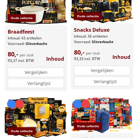
Oude collectie
Oude collectie
Snacks Deluxe
Braadfeest
Inhoud: 36 artikelen
Inhoud: 43 artikelen
Voorraad:
Uitverkocht
Voorraad:
Uitverkocht
80,-
80,-
per stuk
per stuk
Inhoud
Inhoud
93,33
incl. BTW
93,37
incl. BTW
Vergelijken
Vergelijken
Verlanglijst
Verlanglijst
Oude collectie
Oude collectie