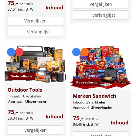
75,-
per stuk
Vergelijken
Inhoud
87,61
incl. BTW
Verlanglijst
Vergelijken
Verlanglijst
Oude collectie
Oude collectie
Outdoor Tools
Merken Sandwich
Inhoud: 16 artikelen
Voorraad:
Uitverkocht
Inhoud: 39 artikelen
Voorraad:
Uitverkocht
75,-
per stuk
Inhoud
75,-
88,34
incl. BTW
per stuk
Inhoud
84,49
incl. BTW
Vergelijken