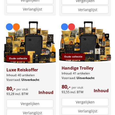
Vergelijken
Vergelijken
Verlanglijst
Verlanglijst
Oude collectie
Oude collectie
Handige Trolley
Luxe Reiskoffer
Inhoud: 41 artikelen
Inhoud: 40 artikelen
Voorraad:
Uitverkocht
Voorraad:
Uitverkocht
80,-
80,-
per stuk
per stuk
Inhoud
Inhoud
93,55
incl. BTW
93,28
incl. BTW
Vergelijken
Vergelijken
Verlanglijst
Verlanglijst