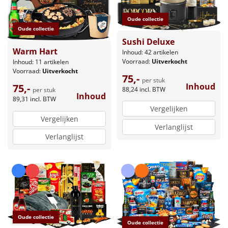
Oude collectie
Oude collectie
Sushi Deluxe
Warm Hart
Inhoud: 42 artikelen
Voorraad:
Uitverkocht
Inhoud: 11 artikelen
Voorraad:
Uitverkocht
75,-
per stuk
Inhoud
75,-
88,24
incl. BTW
per stuk
Inhoud
89,31
incl. BTW
Vergelijken
Vergelijken
Verlanglijst
Verlanglijst
Oude collectie
Oude collectie