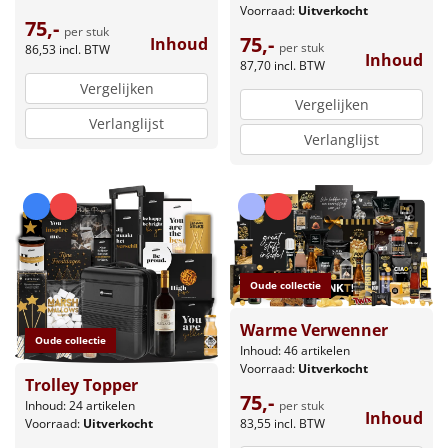
Voorraad:
Uitverkocht
75,-
per stuk
75,-
Inhoud
per stuk
86,53
incl. BTW
Inhoud
87,70
incl. BTW
Vergelijken
Vergelijken
Verlanglijst
Verlanglijst
Oude collectie
Warme Verwenner
Oude collectie
Inhoud: 46 artikelen
Voorraad:
Uitverkocht
Trolley Topper
75,-
per stuk
Inhoud: 24 artikelen
Inhoud
83,55
incl. BTW
Voorraad:
Uitverkocht