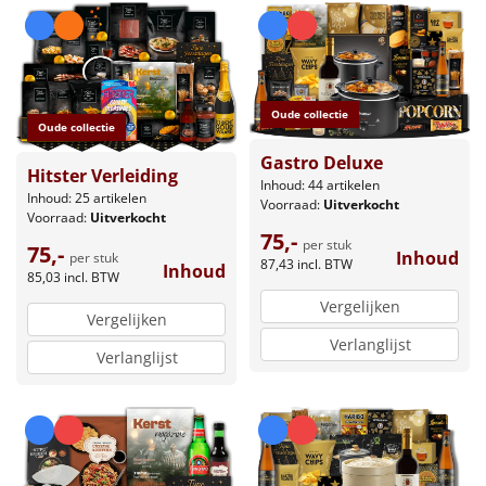
Oude collectie
Oude collectie
Gastro Deluxe
Hitster Verleiding
Inhoud: 44 artikelen
Inhoud: 25 artikelen
Voorraad:
Uitverkocht
Voorraad:
Uitverkocht
75,-
per stuk
75,-
Inhoud
per stuk
87,43
incl. BTW
Inhoud
85,03
incl. BTW
Vergelijken
Vergelijken
Verlanglijst
Verlanglijst