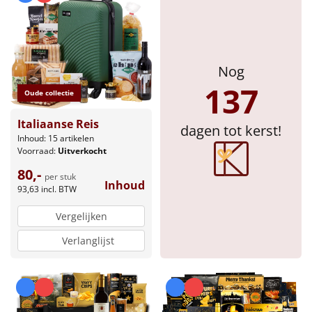
Nog
137
Oude collectie
Italiaanse Reis
dagen tot kerst!
Inhoud: 15 artikelen
Voorraad:
Uitverkocht
80,-
per stuk
Inhoud
93,63
incl. BTW
Vergelijken
Verlanglijst