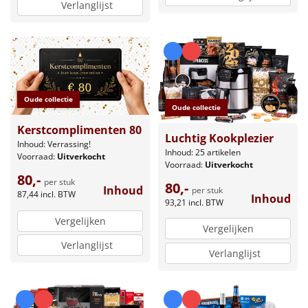
Verlanglijst
Oude collectie
Oude collectie
Kerstcomplimenten 80
Luchtig Kookplezier
Inhoud: Verrassing!
Inhoud: 25 artikelen
Voorraad:
Uitverkocht
Voorraad:
Uitverkocht
80,-
per stuk
80,-
Inhoud
per stuk
87,44
incl. BTW
Inhoud
93,21
incl. BTW
Vergelijken
Vergelijken
Verlanglijst
Verlanglijst