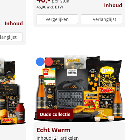
per stuk
Inhoud
46,90
incl. BTW
Vergelijken
Verlanglijst
Inhoud
langlijst
Oude collectie
Echt Warm
Inhoud: 21 artikelen