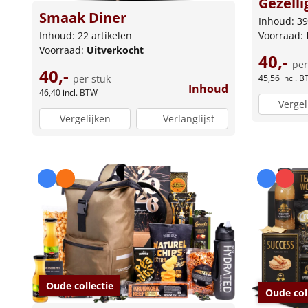
Gezelli
Smaak Diner
Inhoud: 39
Inhoud: 22 artikelen
Voorraad:
Voorraad:
Uitverkocht
40,-
per
40,-
per stuk
45,56
incl. 
Inhoud
46,40
incl. BTW
Vergel
Vergelijken
Verlanglijst
Oude collectie
Oude col