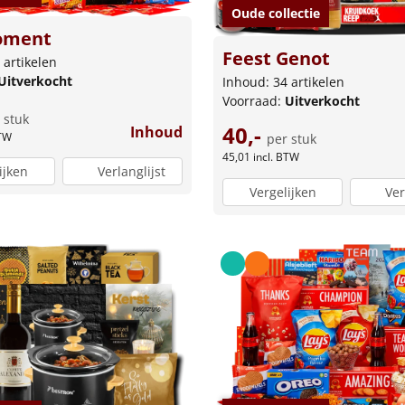
Oude collectie
oment
Feest Genot
 artikelen
Uitverkocht
Inhoud: 34 artikelen
Voorraad:
Uitverkocht
 stuk
40,-
Inhoud
BTW
per stuk
45,01
incl. BTW
ijken
Verlanglijst
Vergelijken
Ver