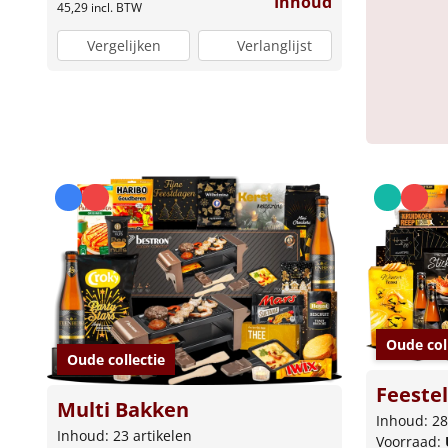
Inhoud
45,29
incl. BTW
Vergelijken
Verlanglijst
Oude col
Oude collectie
Feestel
Multi Bakken
Inhoud: 28
Inhoud: 23 artikelen
Voorraad: