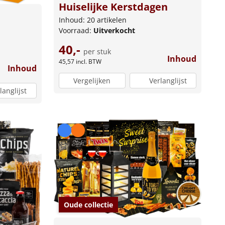
Huiselijke Kerstdagen
Inhoud: 20 artikelen
Voorraad:
Uitverkocht
40,-
per stuk
Inhoud
45,57
incl. BTW
Inhoud
Vergelijken
Verlanglijst
langlijst
Oude collectie