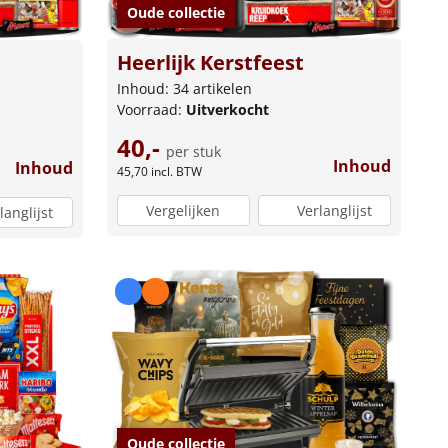
Oude collectie
Heerlijk Kerstfeest
Inhoud: 34 artikelen
Voorraad:
Uitverkocht
40,-
per stuk
Inhoud
Inhoud
45,70
incl. BTW
Vergelijken
Verlanglijst
langlijst
Oude collectie