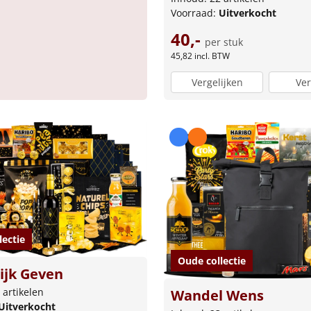
Voorraad:
Uitverkocht
40,-
per stuk
45,82
incl. BTW
Vergelijken
Ver
lectie
Oude collectie
ijk Geven
 artikelen
Wandel Wens
Uitverkocht