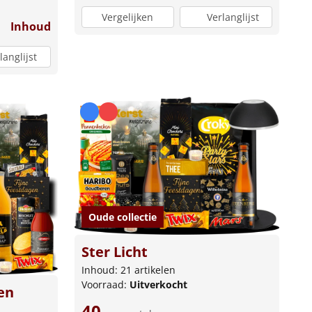
Vergelijken
Verlanglijst
Inhoud
langlijst
Oude collectie
Ster Licht
Inhoud: 21 artikelen
Voorraad:
Uitverkocht
en
40,-