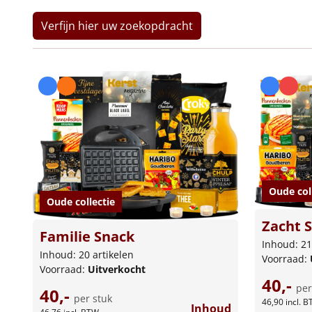
Verfijn hier uw zoekopdracht
Oude col
Oude collectie
Zacht S
Familie Snack
Inhoud: 21
Inhoud: 20 artikelen
Voorraad:
Voorraad:
Uitverkocht
40,-
per
40,-
per stuk
46,90
incl. 
Inhoud