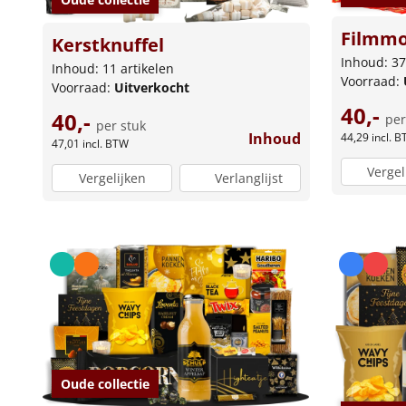
Filmm
Kerstknuffel
Inhoud: 37
Inhoud: 11 artikelen
Voorraad:
Voorraad:
Uitverkocht
40,-
40,-
per
per stuk
Inhoud
44,29
incl. 
47,01
incl. BTW
Vergel
Vergelijken
Verlanglijst
Oude collectie