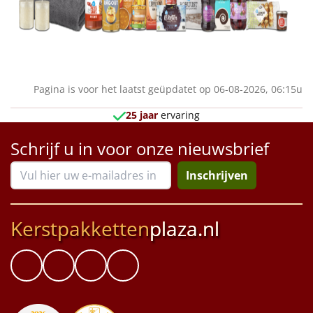
Pagina is voor het laatst geüpdatet op 06-08-2026, 06:15u
25 jaar
ervaring
Schrijf u in voor onze nieuwsbrief
Inschrijven
Kerstpakketten
plaza.nl