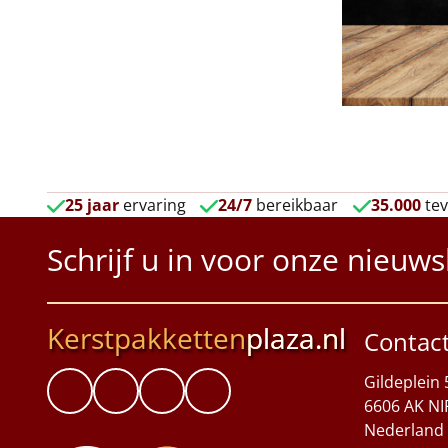
25 jaar
ervaring
24/7
bereikbaar
35.000
tev
Schrijf u in voor onze nieuws
Kerstpakketten
plaza.nl
Contac
Gildeplein 
6606 AK NI
Nederland