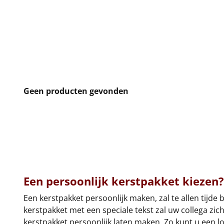
Geen producten gevonden
Een persoonlijk kerstpakket kiezen?
Een kerstpakket persoonlijk maken, zal te allen tijd
kerstpakket met een speciale tekst zal uw collega zi
kerstpakket persoonlijk laten maken. Zo kunt u een l