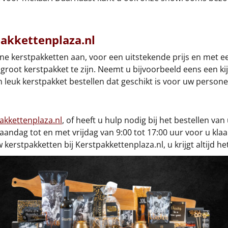
pakkettenplaza.nl
eine kerstpakketten aan, voor een uitstekende prijs en me
en groot kerstpakket te zijn. Neemt u bijvoorbeeld eens een ki
 leuk kerstpakket bestellen dat geschikt is voor uw personee
akkettenplaza.nl
, of heeft u hulp nodig bij het bestellen 
ndag tot en met vrijdag van 9:00 tot 17:00 uur voor u kla
kerstpakketten bij Kerstpakkettenplaza.nl, u krijgt altijd he