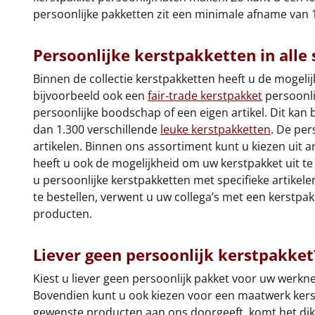
persoonlijke pakketten zit een minimale afname van 
Persoonlijke kerstpakketten in alle
Binnen de collectie kerstpakketten heeft u de mogeli
bijvoorbeeld ook een
fair-trade kerstpakket
persoonli
persoonlijke boodschap of een eigen artikel. Dit kan b
dan 1.300 verschillende
leuke kerstpakketten
. De per
artikelen. Binnen ons assortiment kunt u kiezen uit ar
heeft u ook de mogelijkheid om uw kerstpakket uit te 
u persoonlijke kerstpakketten met specifieke artikel
te bestellen, verwent u uw collega’s met een kerstpa
producten.
Liever geen persoonlijk kerstpakket
Kiest u liever geen persoonlijk pakket voor uw werk
Bovendien kunt u ook kiezen voor een maatwerk kers
gewenste producten aan ons doorgeeft, komt het di