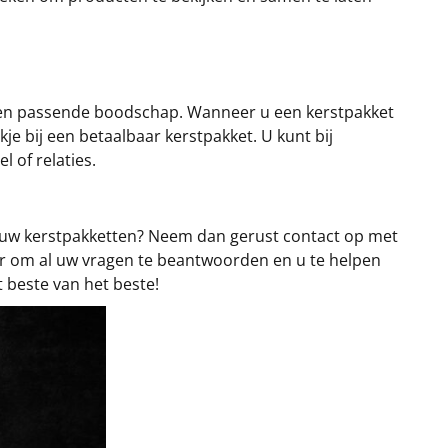
t een passende boodschap. Wanneer u een kerstpakket
jkje bij een betaalbaar kerstpakket. U kunt bij
l of relaties.
van uw kerstpakketten? Neem dan gerust contact op met
ar om al uw vragen te beantwoorden en u te helpen
t beste van het beste!