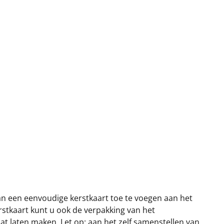
van een eenvoudige kerstkaart toe te voegen aan het
rstkaart kunt u ook de verpakking van het
t laten maken. Let op: aan het zelf samenstellen van