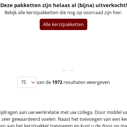
Deze pakketten zijn helaas al (bijna) uitverkocht!
Bekijk alle kerstpakketten die nog op voorraad zijn hier.
Alle kerstpakketten
…
…
van de
1972
resultaten weergeven
e bijdragen aan uw werkrelatie met uw collega. Door middel 
ch zeer gewaardeerd voelen. Naast het toevoegen van een ke
ogo aan het kerstpakket toevoegen en kunt u de doos op maa