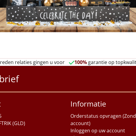
reden relaties gingen u voor
100%
garantie op topkwalit
brief
t
Informatie
5
Orderstatus opvragen (Zond
FTRIK (GLD)
account)
Inloggen op uw account