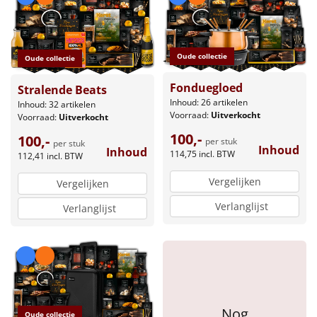
Oude collectie
Oude collectie
Fonduegloed
Stralende Beats
Inhoud: 26 artikelen
Inhoud: 32 artikelen
Voorraad:
Uitverkocht
Voorraad:
Uitverkocht
100,-
100,-
per stuk
per stuk
Inhoud
Inhoud
114,75
incl. BTW
112,41
incl. BTW
Vergelijken
Vergelijken
Verlanglijst
Verlanglijst
Nog
Oude collectie