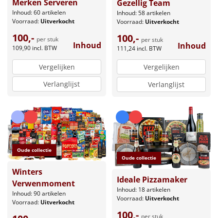
Merken Serveren
Gezellig Team
Inhoud: 60 artikelen
Inhoud: 58 artikelen
Voorraad:
Uitverkocht
Voorraad:
Uitverkocht
100,-
100,-
per stuk
per stuk
Inhoud
Inhoud
109,90
incl. BTW
111,24
incl. BTW
Vergelijken
Vergelijken
Verlanglijst
Verlanglijst
Oude collectie
Oude collectie
Winters
Ideale Pizzamaker
Verwenmoment
Inhoud: 18 artikelen
Inhoud: 90 artikelen
Voorraad:
Uitverkocht
Voorraad:
Uitverkocht
100,-
per stuk