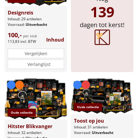
139
Designreis
Inhoud: 29 artikelen
dagen tot kerst!
Voorraad:
Uitverkocht
100,-
per stuk
Inhoud
113,83
incl. BTW
Vergelijken
Verlanglijst
Oude collectie
Oude collectie
Toost op jou
Hitster Blikvanger
Inhoud: 31 artikelen
Voorraad:
Uitverkocht
Inhoud: 32 artikelen