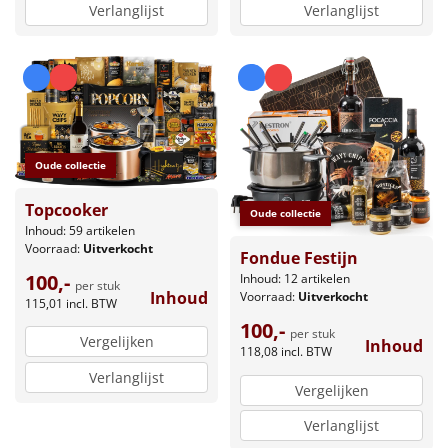
Verlanglijst
Verlanglijst
Oude collectie
Topcooker
Oude collectie
Inhoud: 59 artikelen
Voorraad:
Uitverkocht
Fondue Festijn
100,-
Inhoud: 12 artikelen
per stuk
Inhoud
Voorraad:
Uitverkocht
115,01
incl. BTW
100,-
per stuk
Vergelijken
Inhoud
118,08
incl. BTW
Verlanglijst
Vergelijken
Verlanglijst