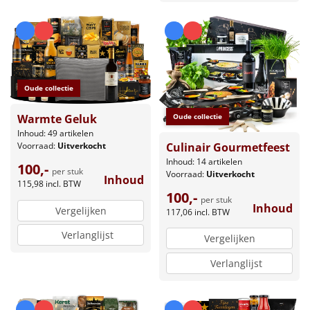
Oude collectie
Oude collectie
Warmte Geluk
Inhoud: 49 artikelen
Culinair Gourmetfeest
Voorraad:
Uitverkocht
Inhoud: 14 artikelen
100,-
per stuk
Voorraad:
Uitverkocht
Inhoud
115,98
incl. BTW
100,-
per stuk
Inhoud
Vergelijken
117,06
incl. BTW
Verlanglijst
Vergelijken
Verlanglijst