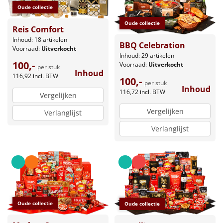
Oude collectie
Oude collectie
Reis Comfort
Inhoud: 18 artikelen
BBQ Celebration
Voorraad:
Uitverkocht
Inhoud: 29 artikelen
100,-
Voorraad:
Uitverkocht
per stuk
Inhoud
116,92
incl. BTW
100,-
per stuk
Inhoud
116,72
incl. BTW
Vergelijken
Vergelijken
Verlanglijst
Verlanglijst
Oude collectie
Oude collectie