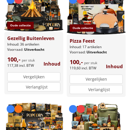
Oude collectie
Oude collectie
Gezellig Buitenleven
Pizza Feest
Inhoud: 36 artikelen
Inhoud: 17 artikelen
Voorraad:
Uitverkocht
Voorraad:
Uitverkocht
100,-
per stuk
100,-
per stuk
Inhoud
117,38
incl. BTW
Inhoud
119,60
incl. BTW
Vergelijken
Vergelijken
Verlanglijst
Verlanglijst