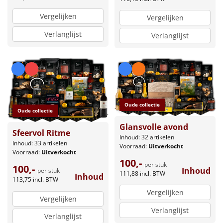
Vergelijken
Vergelijken
Verlanglijst
Verlanglijst
Oude collectie
Oude collectie
Glansvolle avond
Sfeervol Ritme
Inhoud: 32 artikelen
Inhoud: 33 artikelen
Voorraad:
Uitverkocht
Voorraad:
Uitverkocht
100,-
per stuk
100,-
Inhoud
per stuk
111,88
incl. BTW
Inhoud
113,75
incl. BTW
Vergelijken
Vergelijken
Verlanglijst
Verlanglijst