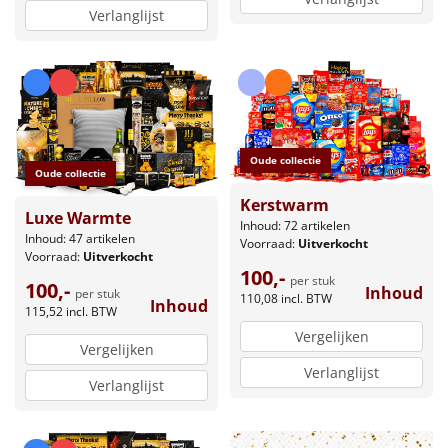
Verlanglijst
Oude collectie
Oude collectie
Kerstwarm
Luxe Warmte
Inhoud: 72 artikelen
Inhoud: 47 artikelen
Voorraad:
Uitverkocht
Voorraad:
Uitverkocht
100,-
per stuk
100,-
Inhoud
per stuk
110,08
incl. BTW
Inhoud
115,52
incl. BTW
Vergelijken
Vergelijken
Verlanglijst
Verlanglijst