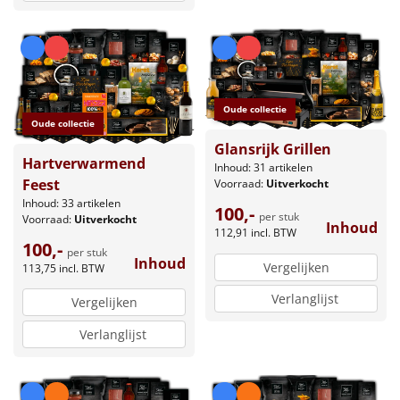
Oude collectie
Oude collectie
Glansrijk Grillen
Hartverwarmend
Inhoud: 31 artikelen
Feest
Voorraad:
Uitverkocht
Inhoud: 33 artikelen
100,-
per stuk
Voorraad:
Uitverkocht
Inhoud
112,91
incl. BTW
100,-
per stuk
Inhoud
Vergelijken
113,75
incl. BTW
Verlanglijst
Vergelijken
Verlanglijst