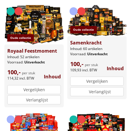
Oude collectie
Oude collectie
Samenkracht
Inhoud: 60 artikelen
Royaal Feestmoment
Voorraad:
Uitverkocht
Inhoud: 52 artikelen
Voorraad:
Uitverkocht
100,-
per stuk
Inhoud
109,93
incl. BTW
100,-
per stuk
Inhoud
114,32
incl. BTW
Vergelijken
Vergelijken
Verlanglijst
Verlanglijst