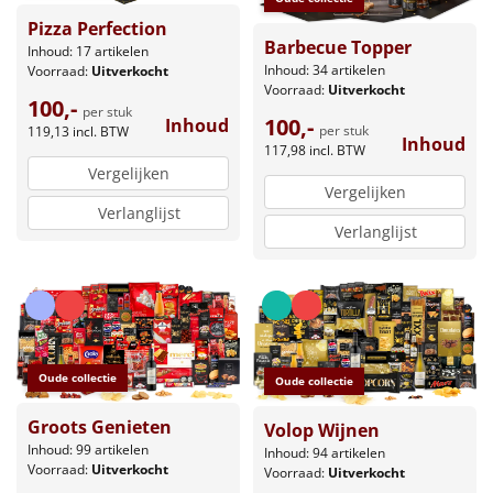
Pizza Perfection
Barbecue Topper
Inhoud: 17 artikelen
Inhoud: 34 artikelen
Voorraad:
Uitverkocht
Voorraad:
Uitverkocht
100,-
per stuk
100,-
Inhoud
per stuk
119,13
incl. BTW
Inhoud
117,98
incl. BTW
Vergelijken
Vergelijken
Verlanglijst
Verlanglijst
Oude collectie
Oude collectie
Groots Genieten
Volop Wijnen
Inhoud: 99 artikelen
Inhoud: 94 artikelen
Voorraad:
Uitverkocht
Voorraad:
Uitverkocht