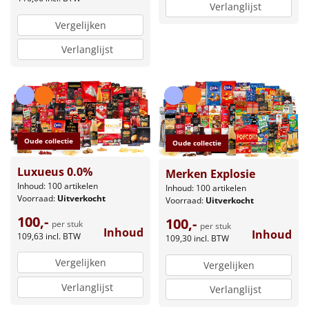
Verlanglijst
Vergelijken
Verlanglijst
Oude collectie
Oude collectie
Luxueus 0.0%
Merken Explosie
Inhoud: 100 artikelen
Inhoud: 100 artikelen
Voorraad:
Uitverkocht
Voorraad:
Uitverkocht
100,-
100,-
per stuk
per stuk
Inhoud
Inhoud
109,63
incl. BTW
109,30
incl. BTW
Vergelijken
Vergelijken
Verlanglijst
Verlanglijst