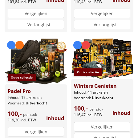
103,84
incl. BTW
110,43
incl. BTW
Vergelijken
Vergelijken
Verlanglijst
Verlanglijst
Oude collectie
Oude collectie
Winters Genieten
Padel Pro
Inhoud: 44 artikelen
Inhoud: 17 artikelen
Voorraad:
Uitverkocht
Voorraad:
Uitverkocht
100,-
per stuk
100,-
Inhoud
per stuk
116,47
incl. BTW
Inhoud
119,20
incl. BTW
Vergelijken
Vergelijken
Verlanglijst