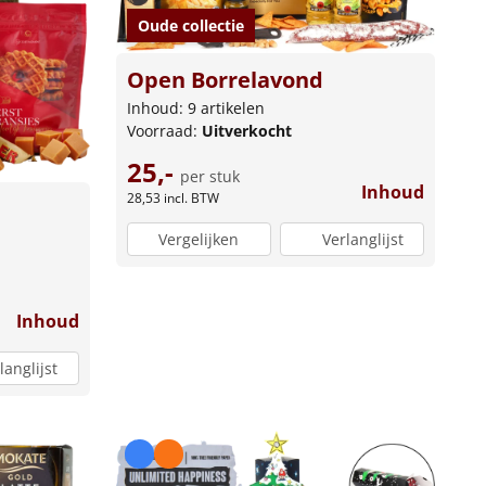
Oude collectie
Open Borrelavond
Inhoud: 9 artikelen
Voorraad:
Uitverkocht
25,-
per stuk
Inhoud
28,53
incl. BTW
Vergelijken
Verlanglijst
Inhoud
langlijst