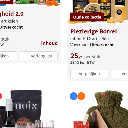
gheid 2.0
Oude collectie
 artikelen
Uitverkocht
Plezierige Borrel
Inhoud: 12 artikelen
 stuk
Inhoud
Voorraad:
Uitverkocht
BTW
25,-
ijken
Verlanglijst
per stuk
28,15
incl. BTW
Vergelijken
Ver