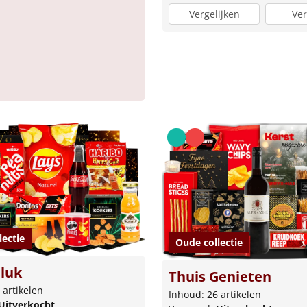
Vergelijken
Ver
lectie
Oude collectie
luk
Thuis Genieten
 artikelen
Inhoud: 26 artikelen
Uitverkocht