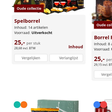
Oude collectie
Spelborrel
Oude col
Inhoud: 14 artikelen
Voorraad:
Uitverkocht
Borrel 
25,-
per stuk
Inhoud: 8 
Inhoud
28,68
incl. BTW
Voorraad:
25,-
Vergelijken
Verlanglijst
per
29,15
incl. 
Vergel