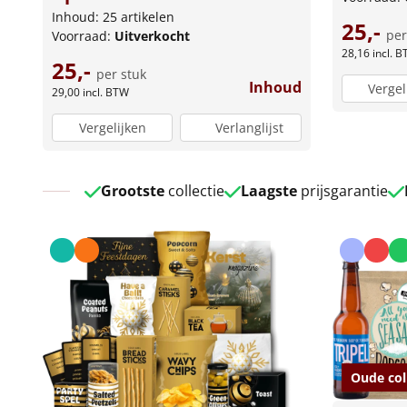
Inhoud: 25 artikelen
25,-
per
Voorraad:
Uitverkocht
28,16
incl. 
25,-
per stuk
Inhoud
Vergel
29,00
incl. BTW
Vergelijken
Verlanglijst
Grootste
collectie
Laagste
prijsgarantie
Oude col