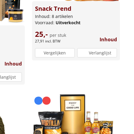
Snack Trend
Inhoud: 8 artikelen
Voorraad:
Uitverkocht
25,-
per stuk
Inhoud
27,91
incl. BTW
Vergelijken
Verlanglijst
Inhoud
langlijst