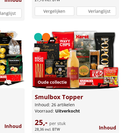
Inhoud
Vergelijken
Verlanglijst
langlijst
Oude collectie
Smulbox Topper
Inhoud: 26 artikelen
Voorraad:
Uitverkocht
25,-
per stuk
Inhoud
Inhoud
28,36
incl. BTW