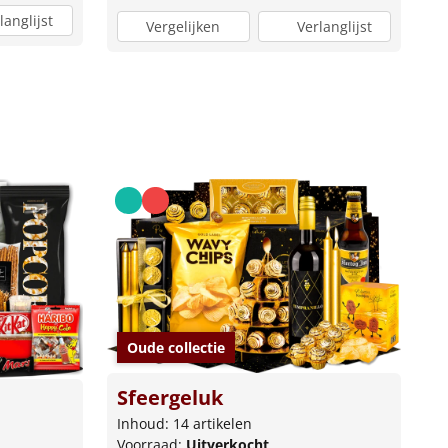
langlijst
Vergelijken
Verlanglijst
Oude collectie
Sfeergeluk
Inhoud: 14 artikelen
Voorraad:
Uitverkocht