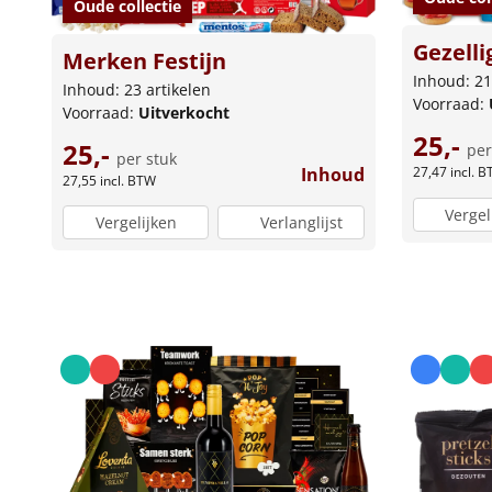
Oude collectie
Gezelli
Merken Festijn
Inhoud: 21
Inhoud: 23 artikelen
Voorraad:
Voorraad:
Uitverkocht
25,-
25,-
per
per stuk
Inhoud
27,47
incl. 
27,55
incl. BTW
Vergel
Vergelijken
Verlanglijst