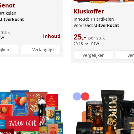
Genot
Kluskoffer
artikelen
Inhoud: 14 artikelen
Uitverkocht
Voorraad:
Uitverkocht
 stuk
25,-
Inhoud
per stuk
BTW
29,15
incl. BTW
ijken
Verlanglijst
Vergelijken
Ver
lectie