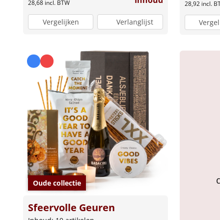
Inhoud
28,68
incl. BTW
28,92
incl. 
Vergelijken
Verlanglijst
Vergel
Oude collectie
Sfeervolle Geuren