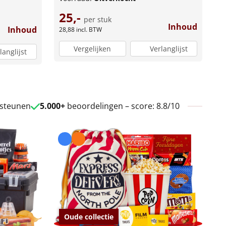
25,-
per stuk
Inhoud
Inhoud
28,88
incl. BTW
Vergelijken
Verlanglijst
langlijst
 steunen
5.000+
beoordelingen – score: 8.8/10
Oude collectie