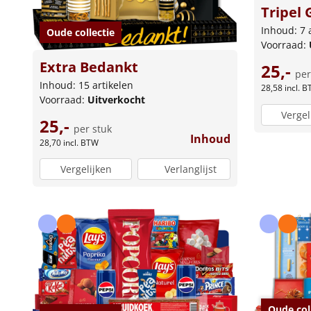
Tripel 
Inhoud: 7 
Oude collectie
Voorraad:
Extra Bedankt
25,-
per
Inhoud: 15 artikelen
28,58
incl. 
Voorraad:
Uitverkocht
Vergel
25,-
per stuk
Inhoud
28,70
incl. BTW
Vergelijken
Verlanglijst
Oude col