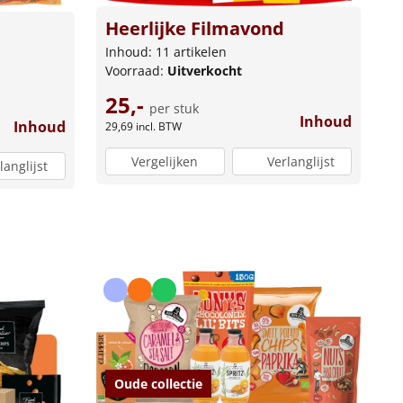
Heerlijke Filmavond
Inhoud: 11 artikelen
Voorraad:
Uitverkocht
25,-
per stuk
Inhoud
Inhoud
29,69
incl. BTW
Vergelijken
Verlanglijst
langlijst
Oude collectie