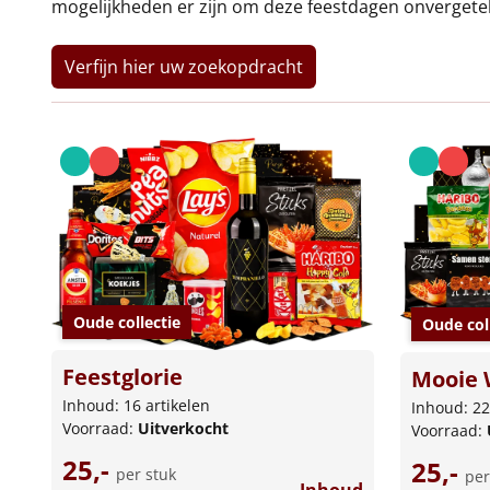
mogelijkheden er zijn om deze feestdagen onvergetel
Verfijn hier uw zoekopdracht
Oude collectie
Oude col
Feestglorie
Mooie 
Inhoud: 16 artikelen
Inhoud: 22
Voorraad:
Uitverkocht
Voorraad:
25,-
25,-
per stuk
per