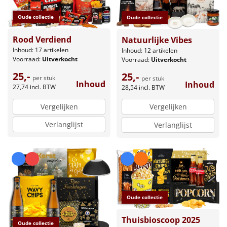
Oude collectie
Oude collectie
Rood Verdiend
Natuurlijke Vibes
Inhoud: 17 artikelen
Inhoud: 12 artikelen
Voorraad:
Uitverkocht
Voorraad:
Uitverkocht
25,-
25,-
per stuk
per stuk
Inhoud
Inhoud
27,74
incl. BTW
28,54
incl. BTW
Vergelijken
Vergelijken
Verlanglijst
Verlanglijst
Oude collectie
Thuisbioscoop 2025
Oude collectie