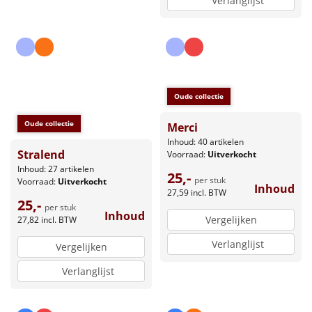
Verlanglijst
Oude collectie
Oude collectie
Merci
Inhoud: 40 artikelen
Stralend
Voorraad:
Uitverkocht
Inhoud: 27 artikelen
25,-
per stuk
Voorraad:
Uitverkocht
Inhoud
27,59
incl. BTW
25,-
per stuk
Inhoud
Vergelijken
27,82
incl. BTW
Verlanglijst
Vergelijken
Verlanglijst