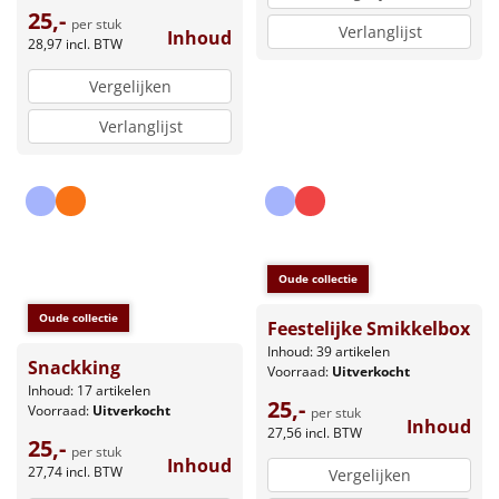
25,-
per stuk
Verlanglijst
Inhoud
28,97
incl. BTW
Vergelijken
Verlanglijst
Oude collectie
Oude collectie
Feestelijke Smikkelbox
Inhoud: 39 artikelen
Snackking
Voorraad:
Uitverkocht
Inhoud: 17 artikelen
25,-
Voorraad:
Uitverkocht
per stuk
Inhoud
27,56
incl. BTW
25,-
per stuk
Inhoud
27,74
incl. BTW
Vergelijken