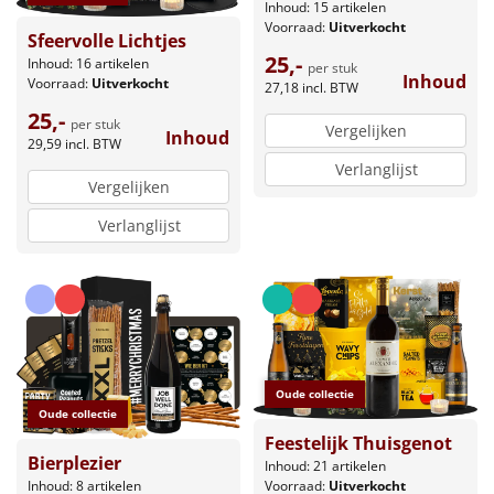
Inhoud: 15 artikelen
Voorraad:
Uitverkocht
Sfeervolle Lichtjes
25,-
Inhoud: 16 artikelen
per stuk
Inhoud
Voorraad:
Uitverkocht
27,18
incl. BTW
25,-
per stuk
Vergelijken
Inhoud
29,59
incl. BTW
Verlanglijst
Vergelijken
Verlanglijst
Oude collectie
Oude collectie
Feestelijk Thuisgenot
Bierplezier
Inhoud: 21 artikelen
Inhoud: 8 artikelen
Voorraad:
Uitverkocht