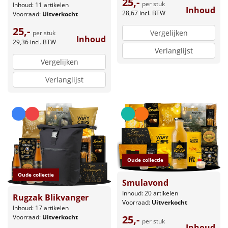
25,-
per stuk
Inhoud: 11 artikelen
Inhoud
28,67
incl. BTW
Voorraad:
Uitverkocht
25,-
Vergelijken
per stuk
Inhoud
29,36
incl. BTW
Verlanglijst
Vergelijken
Verlanglijst
Oude collectie
Oude collectie
Smulavond
Inhoud: 20 artikelen
Rugzak Blikvanger
Voorraad:
Uitverkocht
Inhoud: 17 artikelen
Voorraad:
Uitverkocht
25,-
per stuk
Inhoud