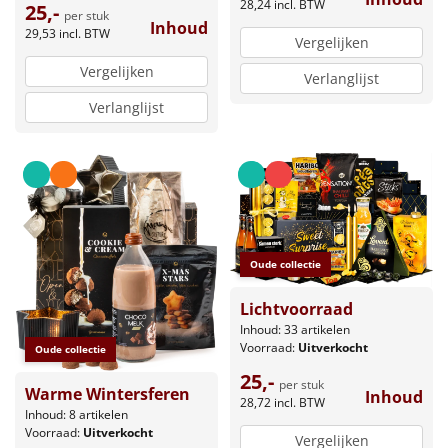
28,24
incl. BTW
25,-
per stuk
Inhoud
29,53
incl. BTW
Vergelijken
Vergelijken
Verlanglijst
Verlanglijst
Oude collectie
Lichtvoorraad
Inhoud: 33 artikelen
Voorraad:
Uitverkocht
Oude collectie
25,-
per stuk
Warme Wintersferen
Inhoud
28,72
incl. BTW
Inhoud: 8 artikelen
Voorraad:
Uitverkocht
Vergelijken