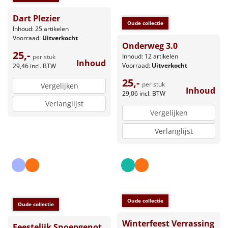
Dart Plezier
Oude collectie
Inhoud: 25 artikelen
Voorraad:
Uitverkocht
Onderweg 3.0
25,-
Inhoud: 12 artikelen
per stuk
Inhoud
Voorraad:
Uitverkocht
29,46
incl. BTW
25,-
per stuk
Vergelijken
Inhoud
29,06
incl. BTW
Verlanglijst
Vergelijken
Verlanglijst
Oude collectie
Oude collectie
Winterfeest Verrassing
Feestelijk Snoepgenot