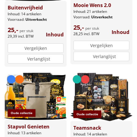
Mooie Wens 2.0
Buitenvrijheid
Inhoud: 21 artikelen
Inhoud: 14 artikelen
Voorraad:
Uitverkocht
Voorraad:
Uitverkocht
25,-
per stuk
25,-
per stuk
Inhoud
28,25
incl. BTW
Inhoud
29,39
incl. BTW
Vergelijken
Vergelijken
Verlanglijst
Verlanglijst
Oude collectie
Oude collectie
Stapvol Genieten
Teamsnack
Inhoud: 13 artikelen
Inhoud: 14 artikelen