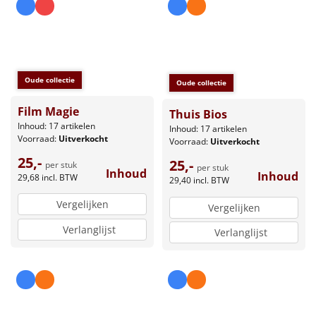
Oude collectie
Oude collectie
Film Magie
Thuis Bios
Inhoud: 17 artikelen
Inhoud: 17 artikelen
Voorraad:
Uitverkocht
Voorraad:
Uitverkocht
25,-
25,-
per stuk
per stuk
Inhoud
Inhoud
29,68
incl. BTW
29,40
incl. BTW
Vergelijken
Vergelijken
Verlanglijst
Verlanglijst