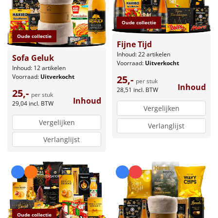
Oude collectie
Oude collectie
Fijne Tijd
Inhoud: 22 artikelen
Sofa Geluk
Voorraad:
Uitverkocht
Inhoud: 12 artikelen
Voorraad:
Uitverkocht
25,-
per stuk
Inhoud
28,51
incl. BTW
25,-
per stuk
Inhoud
29,04
incl. BTW
Vergelijken
Vergelijken
Verlanglijst
Verlanglijst
Oude collectie