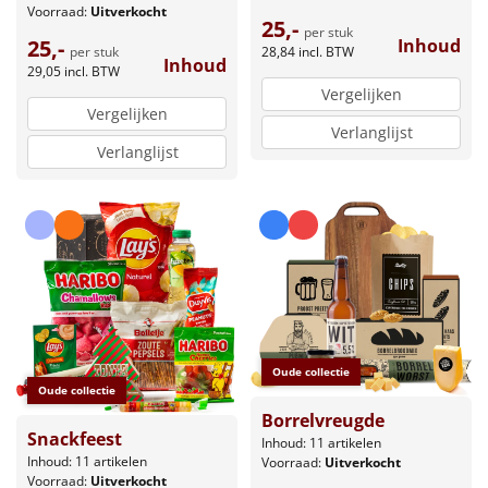
Voorraad:
Uitverkocht
25,-
per stuk
25,-
Inhoud
per stuk
28,84
incl. BTW
Inhoud
29,05
incl. BTW
Vergelijken
Vergelijken
Verlanglijst
Verlanglijst
Oude collectie
Oude collectie
Borrelvreugde
Snackfeest
Inhoud: 11 artikelen
Inhoud: 11 artikelen
Voorraad:
Uitverkocht
Voorraad:
Uitverkocht