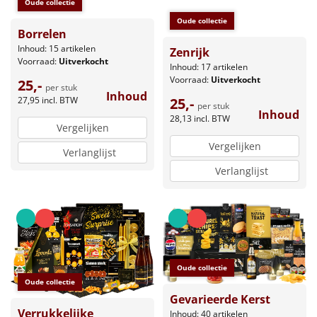
Oude collectie
Oude collectie
Borrelen
Inhoud: 15 artikelen
Zenrijk
Voorraad:
Uitverkocht
Inhoud: 17 artikelen
Voorraad:
Uitverkocht
25,-
per stuk
Inhoud
27,95
incl. BTW
25,-
per stuk
Inhoud
28,13
incl. BTW
Vergelijken
Vergelijken
Verlanglijst
Verlanglijst
Oude collectie
Oude collectie
Gevarieerde Kerst
Verrukkelijke
Inhoud: 40 artikelen