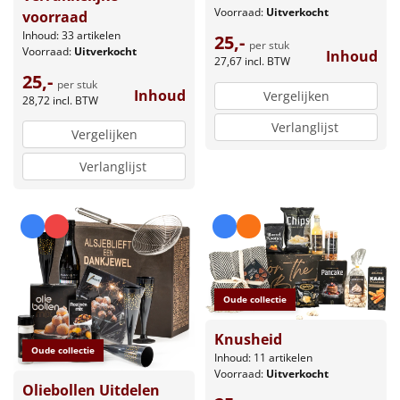
Voorraad:
Uitverkocht
voorraad
Inhoud: 33 artikelen
25,-
per stuk
Voorraad:
Uitverkocht
Inhoud
27,67
incl. BTW
25,-
per stuk
Inhoud
Vergelijken
28,72
incl. BTW
Verlanglijst
Vergelijken
Verlanglijst
Oude collectie
Knusheid
Oude collectie
Inhoud: 11 artikelen
Voorraad:
Uitverkocht
Oliebollen Uitdelen