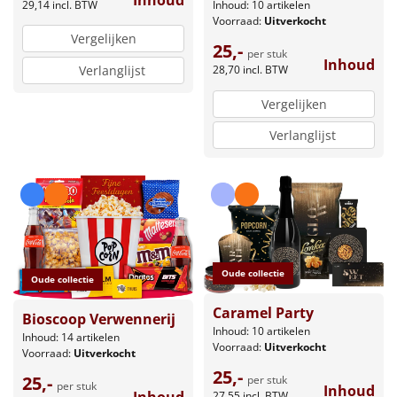
29,14
incl. BTW
Inhoud: 10 artikelen
Voorraad:
Uitverkocht
Vergelijken
25,-
per stuk
Inhoud
Verlanglijst
28,70
incl. BTW
Vergelijken
Verlanglijst
Oude collectie
Oude collectie
Caramel Party
Bioscoop Verwennerij
Inhoud: 10 artikelen
Inhoud: 14 artikelen
Voorraad:
Uitverkocht
Voorraad:
Uitverkocht
25,-
25,-
per stuk
per stuk
Inhoud
27,55
incl. BTW