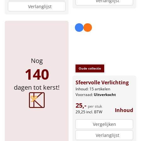
Verlanglijst
Verlanglijst
Nog
140
Oude collectie
Sfeervolle Verlichting
dagen tot kerst!
Inhoud: 15 artikelen
Voorraad:
Uitverkocht
25,-
per stuk
Inhoud
29,25
incl. BTW
Vergelijken
Verlanglijst