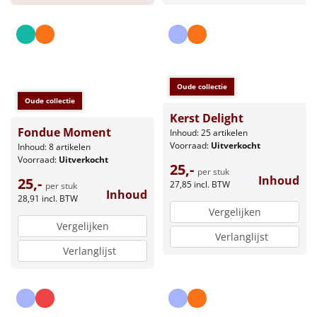
Oude collectie
Oude collectie
Kerst Delight
Fondue Moment
Inhoud: 25 artikelen
Voorraad:
Uitverkocht
Inhoud: 8 artikelen
Voorraad:
Uitverkocht
25,-
per stuk
Inhoud
25,-
27,85
incl. BTW
per stuk
Inhoud
28,91
incl. BTW
Vergelijken
Vergelijken
Verlanglijst
Verlanglijst