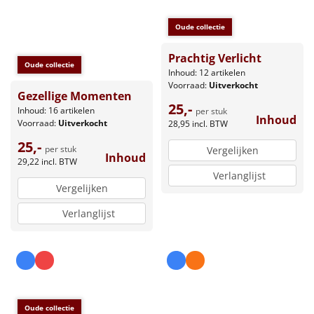
Oude collectie
Prachtig Verlicht
Oude collectie
Inhoud: 12 artikelen
Voorraad:
Uitverkocht
Gezellige Momenten
25,-
Inhoud: 16 artikelen
per stuk
Inhoud
Voorraad:
Uitverkocht
28,95
incl. BTW
25,-
per stuk
Vergelijken
Inhoud
29,22
incl. BTW
Verlanglijst
Vergelijken
Verlanglijst
Oude collectie