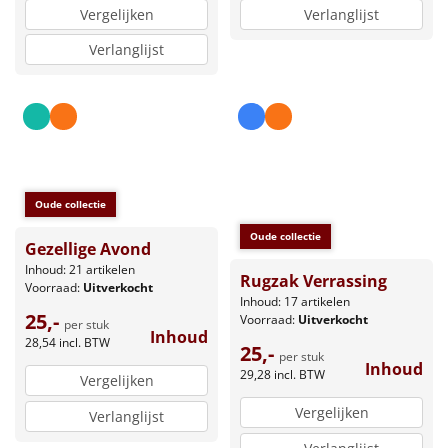
Verlanglijst
Vergelijken
Verlanglijst
Oude collectie
Oude collectie
Gezellige Avond
Inhoud: 21 artikelen
Rugzak Verrassing
Voorraad:
Uitverkocht
Inhoud: 17 artikelen
25,-
Voorraad:
Uitverkocht
per stuk
Inhoud
28,54
incl. BTW
25,-
per stuk
Inhoud
29,28
incl. BTW
Vergelijken
Vergelijken
Verlanglijst