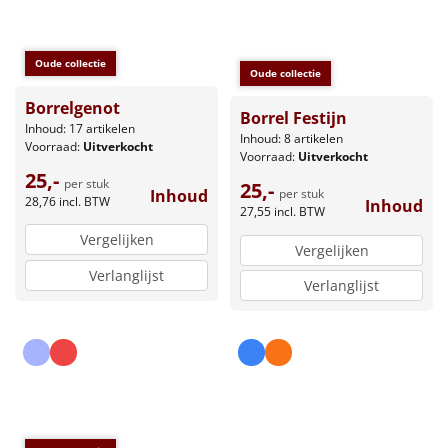
Oude collectie
Oude collectie
Borrelgenot
Borrel Festijn
Inhoud: 17 artikelen
Inhoud: 8 artikelen
Voorraad:
Uitverkocht
Voorraad:
Uitverkocht
25,-
per stuk
25,-
Inhoud
per stuk
28,76
incl. BTW
Inhoud
27,55
incl. BTW
Vergelijken
Vergelijken
Verlanglijst
Verlanglijst