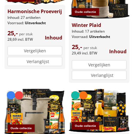
Harmonische Proeverij
Oude collectie
Inhoud: 27 artikelen
Voorraad:
Uitverkocht
Winter Plaid
Inhoud: 17 artikelen
25,-
per stuk
Voorraad:
Uitverkocht
Inhoud
28,69
incl. BTW
25,-
per stuk
Vergelijken
Inhoud
29,49
incl. BTW
Verlanglijst
Vergelijken
Verlanglijst
Oude collectie
Oude collectie