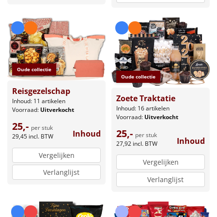
Oude collectie
Oude collectie
Reisgezelschap
Zoete Traktatie
Inhoud: 11 artikelen
Inhoud: 16 artikelen
Voorraad:
Uitverkocht
Voorraad:
Uitverkocht
25,-
per stuk
25,-
Inhoud
per stuk
29,45
incl. BTW
Inhoud
27,92
incl. BTW
Vergelijken
Vergelijken
Verlanglijst
Verlanglijst