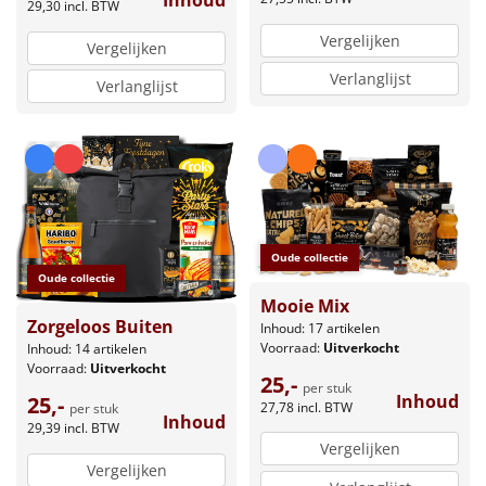
Inhoud
29,30
incl. BTW
Vergelijken
Vergelijken
Verlanglijst
Verlanglijst
Oude collectie
Oude collectie
Mooie Mix
Zorgeloos Buiten
Inhoud: 17 artikelen
Voorraad:
Uitverkocht
Inhoud: 14 artikelen
Voorraad:
Uitverkocht
25,-
per stuk
Inhoud
25,-
27,78
incl. BTW
per stuk
Inhoud
29,39
incl. BTW
Vergelijken
Vergelijken