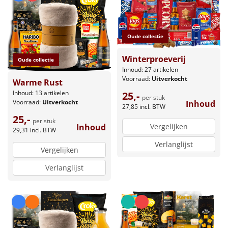
Oude collectie
Winterproeverij
Oude collectie
Inhoud: 27 artikelen
Voorraad:
Uitverkocht
Warme Rust
Inhoud: 13 artikelen
25,-
per stuk
Voorraad:
Uitverkocht
Inhoud
27,85
incl. BTW
25,-
per stuk
Vergelijken
Inhoud
29,31
incl. BTW
Verlanglijst
Vergelijken
Verlanglijst