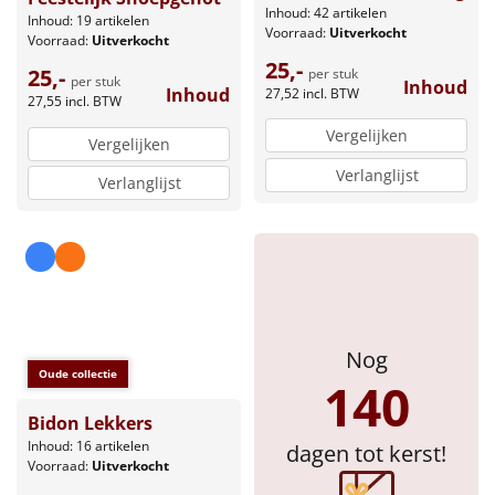
Inhoud: 42 artikelen
Inhoud: 19 artikelen
Voorraad:
Uitverkocht
Voorraad:
Uitverkocht
25,-
25,-
per stuk
per stuk
Inhoud
Inhoud
27,52
incl. BTW
27,55
incl. BTW
Vergelijken
Vergelijken
Verlanglijst
Verlanglijst
Nog
Oude collectie
140
Bidon Lekkers
Inhoud: 16 artikelen
dagen tot kerst!
Voorraad:
Uitverkocht