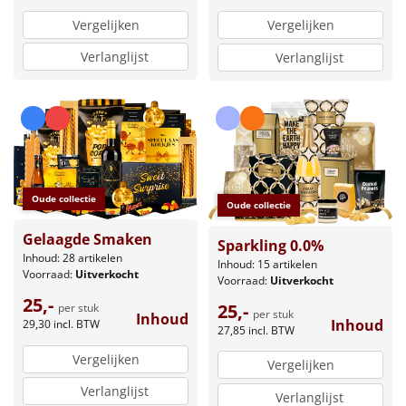
Vergelijken
Vergelijken
Verlanglijst
Verlanglijst
Oude collectie
Oude collectie
Gelaagde Smaken
Sparkling 0.0%
Inhoud: 28 artikelen
Inhoud: 15 artikelen
Voorraad:
Uitverkocht
Voorraad:
Uitverkocht
25,-
25,-
per stuk
per stuk
Inhoud
Inhoud
29,30
incl. BTW
27,85
incl. BTW
Vergelijken
Vergelijken
Verlanglijst
Verlanglijst