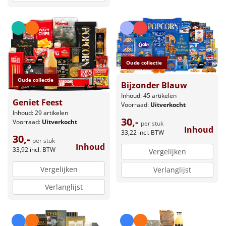
Oude collectie
Oude collectie
Bijzonder Blauw
Inhoud: 45 artikelen
Geniet Feest
Voorraad:
Uitverkocht
Inhoud: 29 artikelen
30,-
Voorraad:
Uitverkocht
per stuk
Inhoud
33,22
incl. BTW
30,-
per stuk
Inhoud
33,92
incl. BTW
Vergelijken
Vergelijken
Verlanglijst
Verlanglijst