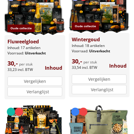
Oude collectie
Oude collectie
Wintergoud
Fluweelgloed
Inhoud: 18 artikelen
Inhoud: 17 artikelen
Voorraad:
Uitverkocht
Voorraad:
Uitverkocht
30,-
30,-
per stuk
per stuk
Inhoud
Inhoud
33,54
incl. BTW
33,23
incl. BTW
Vergelijken
Vergelijken
Verlanglijst
Verlanglijst