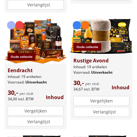
Verlanglijst
Oude collectie
Oude collectie
Rustige Avond
Inhoud: 19 artikelen
Eendracht
Voorraad:
Uitverkocht
Inhoud: 19 artikelen
30,-
Voorraad:
Uitverkocht
per stuk
Inhoud
34,67
incl. BTW
30,-
per stuk
Inhoud
34,00
incl. BTW
Vergelijken
Vergelijken
Verlanglijst
Verlanglijst