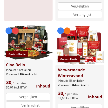
Vergelijken
Verlanglijst
Oude collectie
Oude collectie
Ciao Bella
Verwarmende
Inhoud: 8 artikelen
Voorraad:
Uitverkocht
Winteravond
Inhoud: 15 artikelen
30,-
per stuk
Voorraad:
Uitverkocht
Inhoud
35,01
incl. BTW
30,-
per stuk
Inhoud
Vergelijken
33,60
incl. BTW
Verlanglijst
Vergelijken