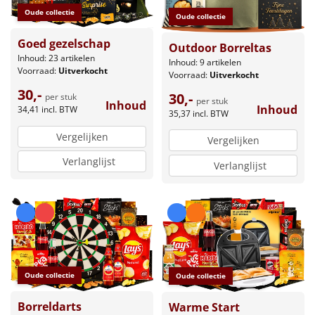
Oude collectie
Oude collectie
Goed gezelschap
Outdoor Borreltas
Inhoud: 23 artikelen
Inhoud: 9 artikelen
Voorraad:
Uitverkocht
Voorraad:
Uitverkocht
30,-
30,-
per stuk
per stuk
Inhoud
Inhoud
34,41
incl. BTW
35,37
incl. BTW
Vergelijken
Vergelijken
Verlanglijst
Verlanglijst
Oude collectie
Oude collectie
Borreldarts
Warme Start