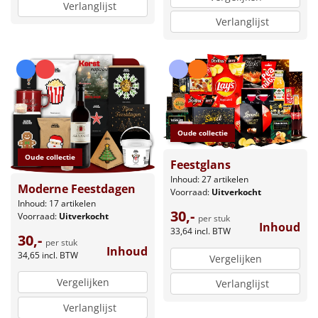
Verlanglijst
Verlanglijst
Oude collectie
Oude collectie
Feestglans
Inhoud: 27 artikelen
Moderne Feestdagen
Voorraad:
Uitverkocht
Inhoud: 17 artikelen
30,-
Voorraad:
Uitverkocht
per stuk
Inhoud
33,64
incl. BTW
30,-
per stuk
Inhoud
34,65
incl. BTW
Vergelijken
Vergelijken
Verlanglijst
Verlanglijst