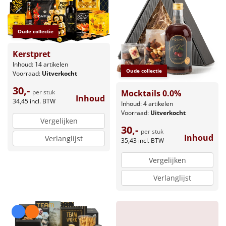
Oude collectie
Kerstpret
Inhoud: 14 artikelen
Oude collectie
Voorraad:
Uitverkocht
30,-
Mocktails 0.0%
per stuk
Inhoud
34,45
incl. BTW
Inhoud: 4 artikelen
Voorraad:
Uitverkocht
Vergelijken
30,-
per stuk
Inhoud
Verlanglijst
35,43
incl. BTW
Vergelijken
Verlanglijst