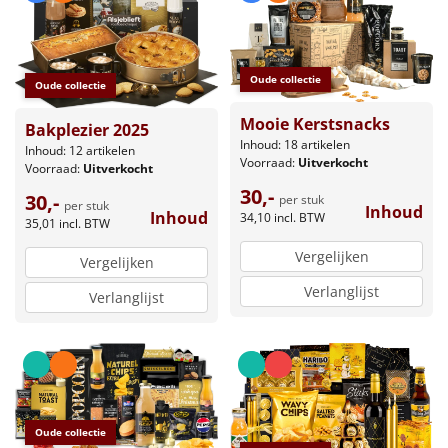
Oude collectie
Oude collectie
Mooie Kerstsnacks
Bakplezier 2025
Inhoud: 18 artikelen
Inhoud: 12 artikelen
Voorraad:
Uitverkocht
Voorraad:
Uitverkocht
30,-
30,-
per stuk
per stuk
Inhoud
Inhoud
34,10
incl. BTW
35,01
incl. BTW
Vergelijken
Vergelijken
Verlanglijst
Verlanglijst
Oude collectie