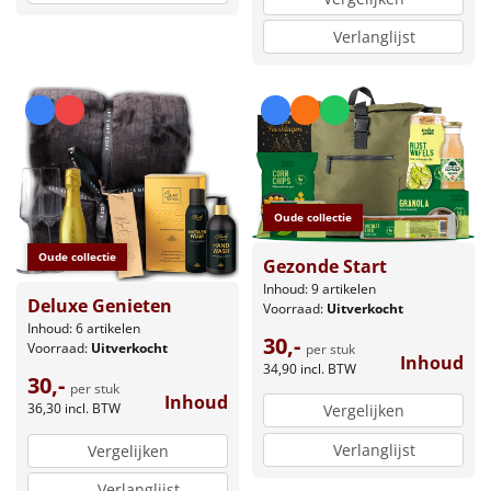
Verlanglijst
Oude collectie
Oude collectie
Gezonde Start
Inhoud: 9 artikelen
Deluxe Genieten
Voorraad:
Uitverkocht
Inhoud: 6 artikelen
30,-
Voorraad:
Uitverkocht
per stuk
Inhoud
34,90
incl. BTW
30,-
per stuk
Inhoud
36,30
incl. BTW
Vergelijken
Verlanglijst
Vergelijken
Verlanglijst