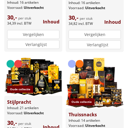
Inhoud: 16 artikelen
Inhoud: 16 artikelen
Voorraad:
Uitverkocht
Voorraad:
Uitverkocht
30,-
30,-
per stuk
per stuk
Inhoud
Inhoud
34,39
incl. BTW
34,82
incl. BTW
Vergelijken
Vergelijken
Verlanglijst
Verlanglijst
Oude collectie
Stijlpracht
Oude collectie
Inhoud: 21 artikelen
Voorraad:
Uitverkocht
Thuissnacks
Inhoud: 14 artikelen
30,-
per stuk
Voorraad:
Uitverkocht
Inhoud