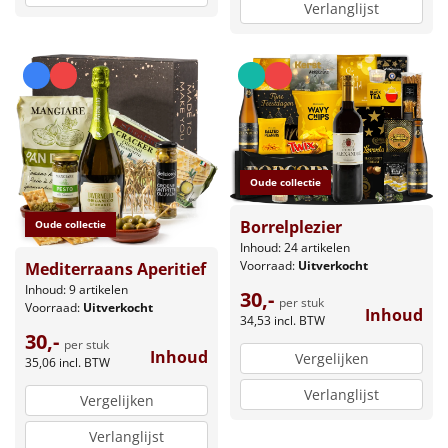
Verlanglijst
Oude collectie
Borrelplezier
Oude collectie
Inhoud: 24 artikelen
Voorraad:
Uitverkocht
Mediterraans Aperitief
Inhoud: 9 artikelen
30,-
per stuk
Voorraad:
Uitverkocht
Inhoud
34,53
incl. BTW
30,-
per stuk
Inhoud
Vergelijken
35,06
incl. BTW
Verlanglijst
Vergelijken
Verlanglijst