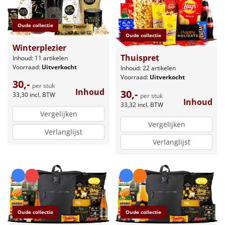
Oude collectie
Oude collectie
Winterplezier
Thuispret
Inhoud: 11 artikelen
Voorraad:
Uitverkocht
Inhoud: 22 artikelen
Voorraad:
Uitverkocht
30,-
per stuk
Inhoud
30,-
33,30
incl. BTW
per stuk
Inhoud
33,32
incl. BTW
Vergelijken
Vergelijken
Verlanglijst
Verlanglijst
Oude collectie
Oude collectie