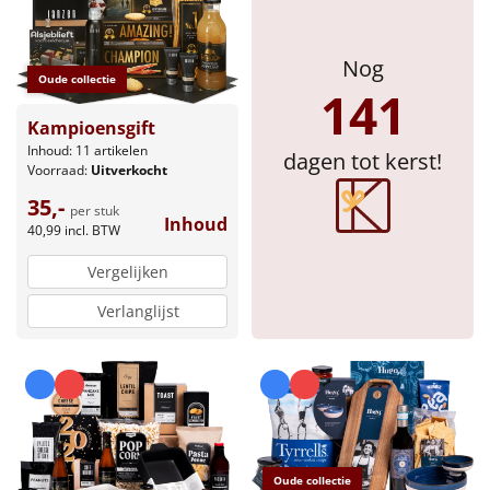
Nog
Oude collectie
141
Kampioensgift
Inhoud: 11 artikelen
dagen tot kerst!
Voorraad:
Uitverkocht
35,-
per stuk
Inhoud
40,99
incl. BTW
Vergelijken
Verlanglijst
Oude collectie