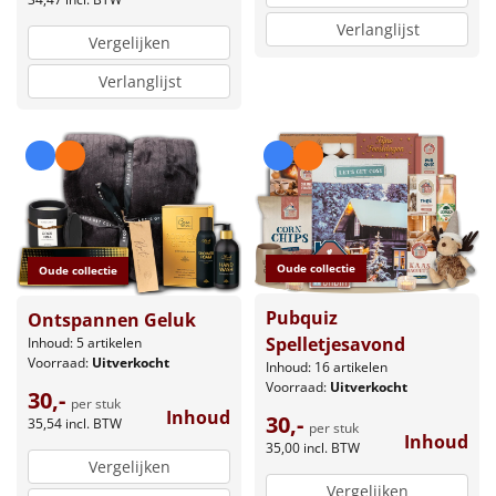
Verlanglijst
Vergelijken
Verlanglijst
Oude collectie
Oude collectie
Pubquiz
Ontspannen Geluk
Spelletjesavond
Inhoud: 5 artikelen
Voorraad:
Uitverkocht
Inhoud: 16 artikelen
Voorraad:
Uitverkocht
30,-
per stuk
Inhoud
30,-
35,54
incl. BTW
per stuk
Inhoud
35,00
incl. BTW
Vergelijken
Vergelijken