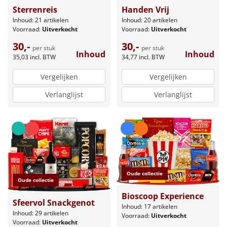
Sterrenreis
Handen Vrij
Inhoud: 21 artikelen
Inhoud: 20 artikelen
Voorraad:
Uitverkocht
Voorraad:
Uitverkocht
30,-
30,-
per stuk
per stuk
Inhoud
Inhoud
35,03
incl. BTW
34,77
incl. BTW
Vergelijken
Vergelijken
Verlanglijst
Verlanglijst
Oude collectie
Oude collectie
Bioscoop Experience
Sfeervol Snackgenot
Inhoud: 17 artikelen
Inhoud: 29 artikelen
Voorraad:
Uitverkocht
Voorraad:
Uitverkocht