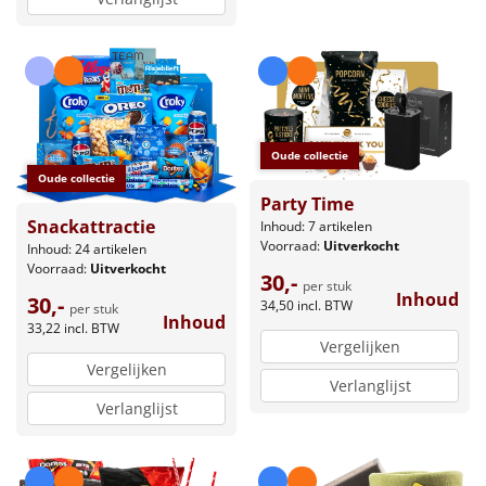
Oude collectie
Oude collectie
Party Time
Snackattractie
Inhoud: 7 artikelen
Voorraad:
Uitverkocht
Inhoud: 24 artikelen
Voorraad:
Uitverkocht
30,-
per stuk
Inhoud
30,-
34,50
incl. BTW
per stuk
Inhoud
33,22
incl. BTW
Vergelijken
Vergelijken
Verlanglijst
Verlanglijst