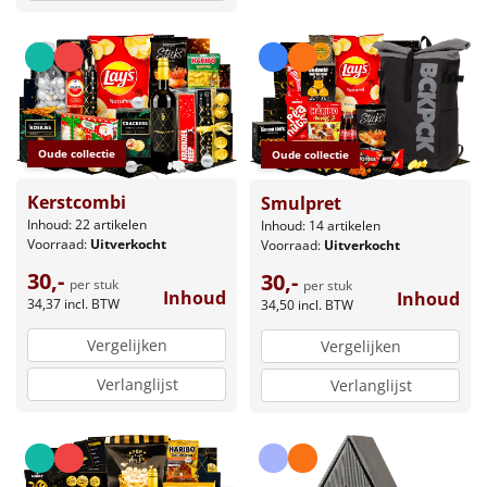
Oude collectie
Oude collectie
Kerstcombi
Smulpret
Inhoud: 22 artikelen
Inhoud: 14 artikelen
Voorraad:
Uitverkocht
Voorraad:
Uitverkocht
30,-
30,-
per stuk
per stuk
Inhoud
Inhoud
34,37
incl. BTW
34,50
incl. BTW
Vergelijken
Vergelijken
Verlanglijst
Verlanglijst