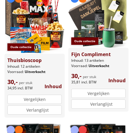
Oude collectie
Oude collectie
Fijn Compliment
Thuisbioscoop
Inhoud: 13 artikelen
Voorraad:
Uitverkocht
Inhoud: 12 artikelen
Voorraad:
Uitverkocht
30,-
per stuk
Inhoud
30,-
35,81
incl. BTW
per stuk
Inhoud
34,95
incl. BTW
Vergelijken
Vergelijken
Verlanglijst
Verlanglijst