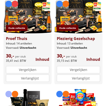
Oude collectie
Oude collectie
Proef Thuis
Plezierig Gezelschap
Inhoud: 14 artikelen
Inhoud: 13 artikelen
Voorraad:
Uitverkocht
Voorraad:
Uitverkocht
30,-
30,-
per stuk
per stuk
Inhoud
Inhoud
35,41
incl. BTW
35,15
incl. BTW
Vergelijken
Vergelijken
Verlanglijst
Verlanglijst