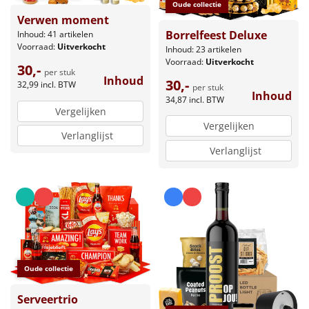
Oude collectie
Verwen moment
Borrelfeest Deluxe
Inhoud: 41 artikelen
Voorraad:
Uitverkocht
Inhoud: 23 artikelen
Voorraad:
Uitverkocht
30,-
per stuk
Inhoud
30,-
32,99
incl. BTW
per stuk
Inhoud
34,87
incl. BTW
Vergelijken
Vergelijken
Verlanglijst
Verlanglijst
Oude collectie
Serveertrio