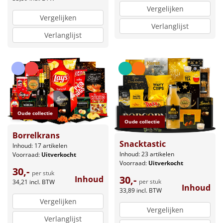
Vergelijken
Vergelijken
Verlanglijst
Verlanglijst
Oude collectie
Oude collectie
Borrelkrans
Snacktastic
Inhoud: 17 artikelen
Inhoud: 23 artikelen
Voorraad:
Uitverkocht
Voorraad:
Uitverkocht
30,-
per stuk
30,-
Inhoud
per stuk
34,21
incl. BTW
Inhoud
33,89
incl. BTW
Vergelijken
Vergelijken
Verlanglijst