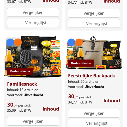
Inhoud
33,67
incl. BTW
34,77
incl. BTW
Vergelijken
Vergelijken
Verlanglijst
Verlanglijst
Oude collectie
Oude collectie
Feestelijke Backpack
Inhoud: 20 artikelen
Familiesnack
Voorraad:
Uitverkocht
Inhoud: 13 artikelen
Voorraad:
Uitverkocht
30,-
per stuk
Inhoud
34,77
incl. BTW
30,-
per stuk
Inhoud
35,09
incl. BTW
Vergelijken
Vergelijken
Verlanglijst