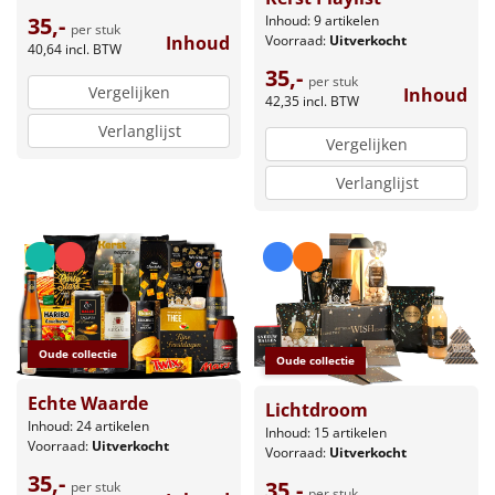
Inhoud: 9 artikelen
35,-
per stuk
Voorraad:
Uitverkocht
Inhoud
40,64
incl. BTW
35,-
per stuk
Vergelijken
Inhoud
42,35
incl. BTW
Verlanglijst
Vergelijken
Verlanglijst
Oude collectie
Oude collectie
Echte Waarde
Lichtdroom
Inhoud: 24 artikelen
Inhoud: 15 artikelen
Voorraad:
Uitverkocht
Voorraad:
Uitverkocht
35,-
35,-
per stuk
per stuk