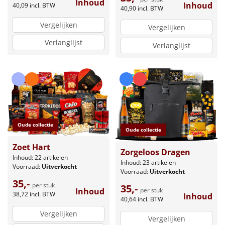
Inhoud
Inhoud
40,09
incl. BTW
40,90
incl. BTW
Vergelijken
Vergelijken
Verlanglijst
Verlanglijst
Oude collectie
Oude collectie
Zoet Hart
Zorgeloos Dragen
Inhoud: 22 artikelen
Inhoud: 23 artikelen
Voorraad:
Uitverkocht
Voorraad:
Uitverkocht
35,-
per stuk
35,-
Inhoud
per stuk
38,72
incl. BTW
Inhoud
40,64
incl. BTW
Vergelijken
Vergelijken