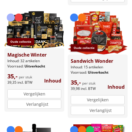
Oude collectie
Oude collectie
Magische Winter
Sandwich Wonder
Inhoud: 32 artikelen
Voorraad:
Uitverkocht
Inhoud: 15 artikelen
Voorraad:
Uitverkocht
35,-
per stuk
Inhoud
35,-
39,35
incl. BTW
per stuk
Inhoud
39,98
incl. BTW
Vergelijken
Vergelijken
Verlanglijst
Verlanglijst