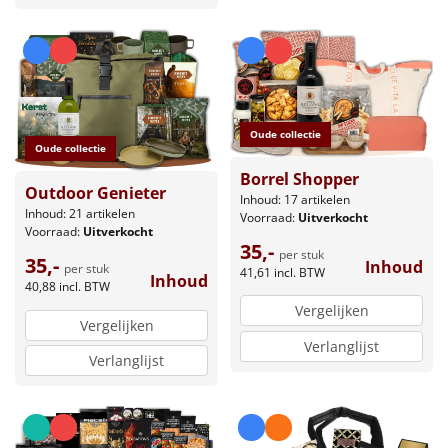
Oude collectie
Oude collectie
Borrel Shopper
Outdoor Genieter
Inhoud: 17 artikelen
Inhoud: 21 artikelen
Voorraad:
Uitverkocht
Voorraad:
Uitverkocht
35,-
per stuk
35,-
Inhoud
per stuk
41,61
incl. BTW
Inhoud
40,88
incl. BTW
Vergelijken
Vergelijken
Verlanglijst
Verlanglijst