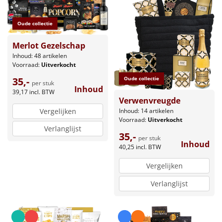
Oude collectie
Merlot Gezelschap
Inhoud: 48 artikelen
Voorraad:
Uitverkocht
Oude collectie
35,-
per stuk
Inhoud
39,17
incl. BTW
Verwenvreugde
Inhoud: 14 artikelen
Vergelijken
Voorraad:
Uitverkocht
Verlanglijst
35,-
per stuk
Inhoud
40,25
incl. BTW
Vergelijken
Verlanglijst