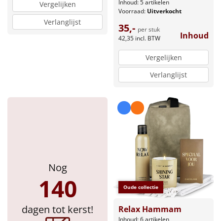
Inhoud: 5 artikelen
Vergelijken
Voorraad:
Uitverkocht
Verlanglijst
35,-
per stuk
Inhoud
42,35
incl. BTW
Vergelijken
Verlanglijst
Nog
140
Oude collectie
dagen tot kerst!
Relax Hammam
Inhoud: 6 artikelen