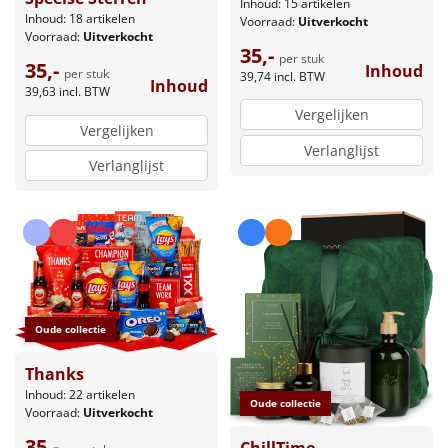
Inhoud: 15 artikelen
Inhoud: 18 artikelen
Voorraad:
Uitverkocht
Voorraad:
Uitverkocht
35,-
per stuk
35,-
Inhoud
per stuk
39,74
incl. BTW
Inhoud
39,63
incl. BTW
Vergelijken
Vergelijken
Verlanglijst
Verlanglijst
Oude collectie
Thanks
Inhoud: 22 artikelen
Oude collectie
Voorraad:
Uitverkocht
35,-