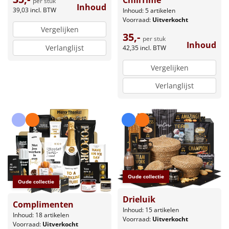
ChillTime
per stuk
Inhoud
39,03
incl. BTW
Inhoud: 5 artikelen
Voorraad:
Uitverkocht
Vergelijken
35,-
per stuk
Inhoud
Verlanglijst
42,35
incl. BTW
Vergelijken
Verlanglijst
Oude collectie
Oude collectie
Drieluik
Complimenten
Inhoud: 15 artikelen
Inhoud: 18 artikelen
Voorraad:
Uitverkocht
Voorraad:
Uitverkocht