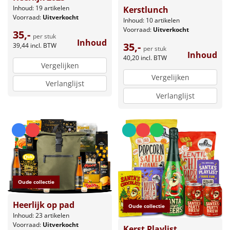
Inhoud: 19 artikelen
Kerstlunch
Voorraad:
Uitverkocht
Inhoud: 10 artikelen
Voorraad:
Uitverkocht
35,-
per stuk
Inhoud
35,-
39,44
incl. BTW
per stuk
Inhoud
40,20
incl. BTW
Vergelijken
Vergelijken
Verlanglijst
Verlanglijst
Oude collectie
Heerlijk op pad
Oude collectie
Inhoud: 23 artikelen
Voorraad:
Uitverkocht
Kerst Playlist