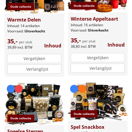
Oude collectie
Oude collectie
Winterse Appeltaart
Warmte Delen
Inhoud: 16 artikelen
Inhoud: 14 artikelen
Voorraad:
Uitverkocht
Voorraad:
Uitverkocht
35,-
35,-
per stuk
per stuk
Inhoud
Inhoud
38,80
incl. BTW
39,89
incl. BTW
Vergelijken
Vergelijken
Verlanglijst
Verlanglijst
Oude collectie
Oude collectie
Spel Snackbox
Speelse Sterren