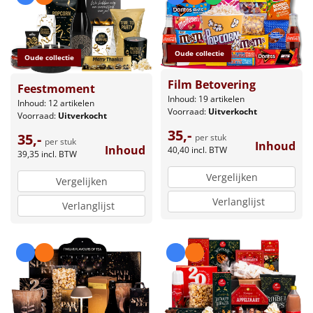
Oude collectie
Oude collectie
Film Betovering
Feestmoment
Inhoud: 19 artikelen
Inhoud: 12 artikelen
Voorraad:
Uitverkocht
Voorraad:
Uitverkocht
35,-
35,-
per stuk
per stuk
Inhoud
Inhoud
40,40
incl. BTW
39,35
incl. BTW
Vergelijken
Vergelijken
Verlanglijst
Verlanglijst