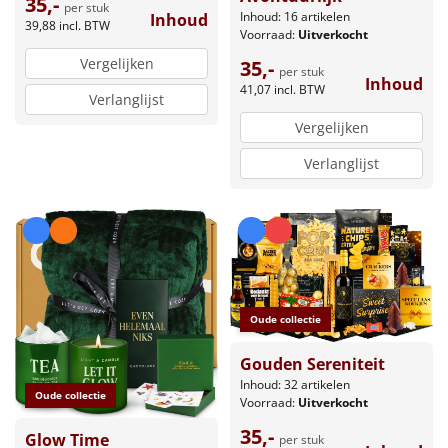
35,-
per stuk
Inhoud: 16 artikelen
Inhoud
39,88
incl. BTW
Voorraad:
Uitverkocht
Vergelijken
35,-
per stuk
Inhoud
41,07
incl. BTW
Verlanglijst
Vergelijken
Verlanglijst
Oude collectie
Gouden Sereniteit
Inhoud: 32 artikelen
Oude collectie
Voorraad:
Uitverkocht
35,-
Glow Time
per stuk