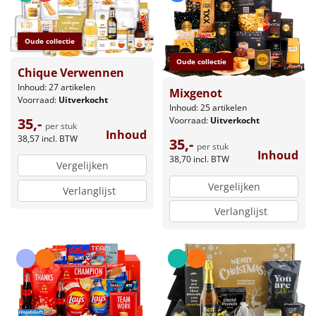
Oude collectie
Oude collectie
Chique Verwennen
Inhoud: 27 artikelen
Mixgenot
Voorraad:
Uitverkocht
Inhoud: 25 artikelen
35,-
Voorraad:
Uitverkocht
per stuk
Inhoud
38,57
incl. BTW
35,-
per stuk
Inhoud
38,70
incl. BTW
Vergelijken
Vergelijken
Verlanglijst
Verlanglijst