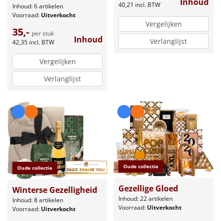
Inhoud
40,21
incl. BTW
Inhoud: 6 artikelen
Voorraad:
Uitverkocht
Vergelijken
35,-
per stuk
Inhoud
Verlanglijst
42,35
incl. BTW
Vergelijken
Verlanglijst
Oude collectie
Oude collectie
Gezellige Gloed
Winterse Gezelligheid
Inhoud: 22 artikelen
Inhoud: 8 artikelen
Voorraad:
Uitverkocht
Voorraad:
Uitverkocht