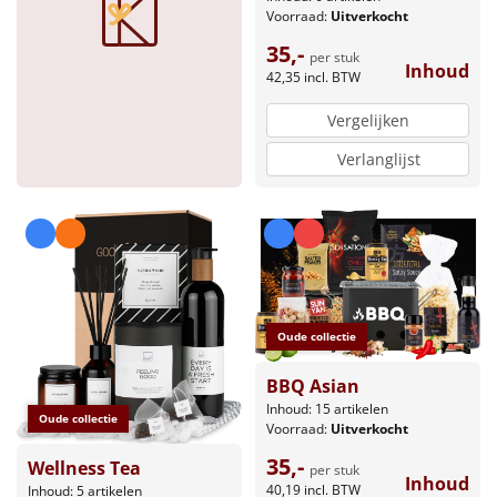
Voorraad:
Uitverkocht
35,-
per stuk
Inhoud
42,35
incl. BTW
Vergelijken
Verlanglijst
Oude collectie
BBQ Asian
Inhoud: 15 artikelen
Oude collectie
Voorraad:
Uitverkocht
35,-
Wellness Tea
per stuk
Inhoud
40,19
incl. BTW
Inhoud: 5 artikelen