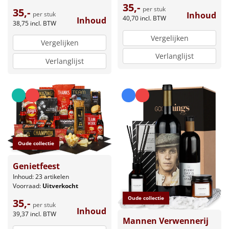
35,-
per stuk
35,-
per stuk
Inhoud
40,70
incl. BTW
Inhoud
38,75
incl. BTW
Vergelijken
Vergelijken
Verlanglijst
Verlanglijst
Oude collectie
Genietfeest
Inhoud: 23 artikelen
Voorraad:
Uitverkocht
Oude collectie
35,-
per stuk
Inhoud
39,37
incl. BTW
Mannen Verwennerij