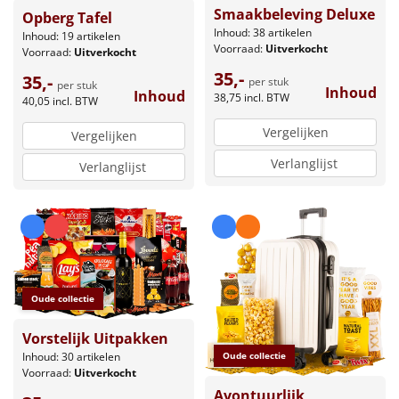
Smaakbeleving Deluxe
Opberg Tafel
Inhoud: 38 artikelen
Inhoud: 19 artikelen
Voorraad:
Uitverkocht
Voorraad:
Uitverkocht
35,-
35,-
per stuk
per stuk
Inhoud
Inhoud
38,75
incl. BTW
40,05
incl. BTW
Vergelijken
Vergelijken
Verlanglijst
Verlanglijst
Oude collectie
Vorstelijk Uitpakken
Inhoud: 30 artikelen
Oude collectie
Voorraad:
Uitverkocht
Avontuurlijk