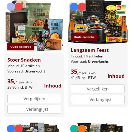
Oude collectie
Oude collectie
Langzaam Feest
Inhoud: 14 artikelen
Stoer Snacken
Voorraad:
Uitverkocht
Inhoud: 10 artikelen
35,-
Voorraad:
Uitverkocht
per stuk
Inhoud
41,45
incl. BTW
35,-
per stuk
Inhoud
39,90
incl. BTW
Vergelijken
Vergelijken
Verlanglijst
Verlanglijst