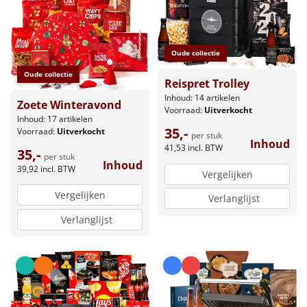
Oude collectie
Oude collectie
Reispret Trolley
Inhoud: 14 artikelen
Zoete Winteravond
Voorraad:
Uitverkocht
Inhoud: 17 artikelen
35,-
Voorraad:
Uitverkocht
per stuk
Inhoud
41,53
incl. BTW
35,-
per stuk
Inhoud
39,92
incl. BTW
Vergelijken
Vergelijken
Verlanglijst
Verlanglijst