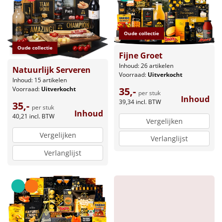
Oude collectie
Oude collectie
Fijne Groet
Inhoud: 26 artikelen
Natuurlijk Serveren
Voorraad:
Uitverkocht
Inhoud: 15 artikelen
Voorraad:
Uitverkocht
35,-
per stuk
Inhoud
39,34
incl. BTW
35,-
per stuk
Inhoud
40,21
incl. BTW
Vergelijken
Vergelijken
Verlanglijst
Verlanglijst