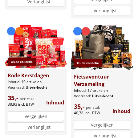
Verlanglijst
Verlanglijst
Oude collectie
Oude collectie
Rode Kerstdagen
Fietsavontuur
Inhoud: 19 artikelen
Verzameling
Voorraad:
Uitverkocht
Inhoud: 17 artikelen
Voorraad:
Uitverkocht
35,-
per stuk
Inhoud
38,93
incl. BTW
35,-
per stuk
Inhoud
40,78
incl. BTW
Vergelijken
Vergelijken
Verlanglijst
Verlanglijst