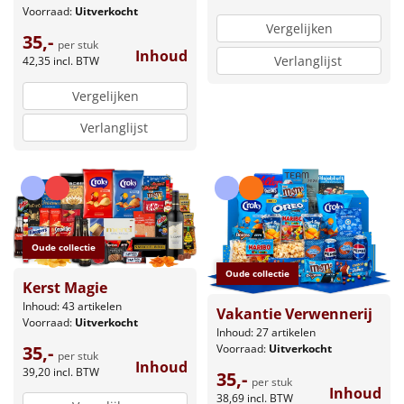
Voorraad:
Uitverkocht
Vergelijken
35,-
per stuk
Inhoud
Verlanglijst
42,35
incl. BTW
Vergelijken
Verlanglijst
Oude collectie
Oude collectie
Kerst Magie
Inhoud: 43 artikelen
Vakantie Verwennerij
Voorraad:
Uitverkocht
Inhoud: 27 artikelen
Voorraad:
Uitverkocht
35,-
per stuk
Inhoud
39,20
incl. BTW
35,-
per stuk
Inhoud
38,69
incl. BTW