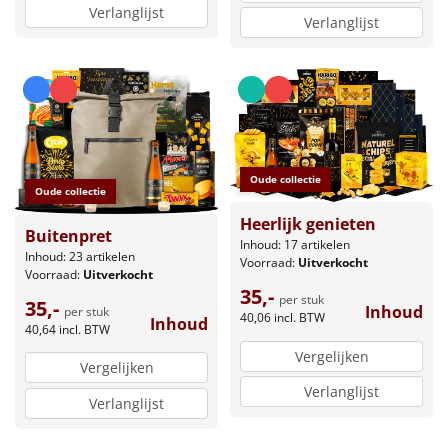
Verlanglijst
Verlanglijst
Oude collectie
Oude collectie
Heerlijk genieten
Buitenpret
Inhoud: 17 artikelen
Inhoud: 23 artikelen
Voorraad:
Uitverkocht
Voorraad:
Uitverkocht
35,-
per stuk
35,-
Inhoud
per stuk
40,06
incl. BTW
Inhoud
40,64
incl. BTW
Vergelijken
Vergelijken
Verlanglijst
Verlanglijst