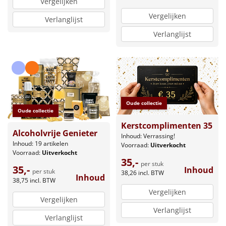
Vergelijken
Vergelijken
Verlanglijst
Verlanglijst
Oude collectie
Oude collectie
Kerstcomplimenten 35
Alcoholvrije Genieter
Inhoud: Verrassing!
Inhoud: 19 artikelen
Voorraad:
Uitverkocht
Voorraad:
Uitverkocht
35,-
per stuk
35,-
Inhoud
per stuk
38,26
incl. BTW
Inhoud
38,75
incl. BTW
Vergelijken
Vergelijken
Verlanglijst
Verlanglijst