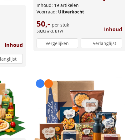
Inhoud: 19 artikelen
Voorraad:
Uitverkocht
50,-
per stuk
Inhoud
58,03
incl. BTW
Vergelijken
Verlanglijst
Inhoud
langlijst