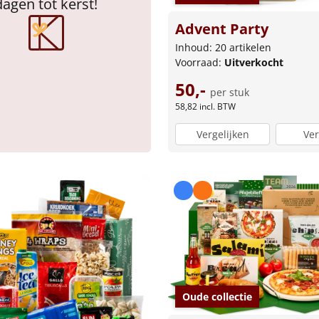
dagen tot kerst!
Advent Party
Inhoud: 20 artikelen
Voorraad:
Uitverkocht
50,-
per stuk
58,82
incl. BTW
Vergelijken
Ver
Oude collectie