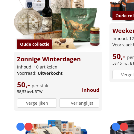
Oude col
Weeke
Inhoud: 12
Oude collectie
Voorraad:
50,-
per
Zonnige Winterdagen
58,46
incl. 
Inhoud: 10 artikelen
Voorraad:
Uitverkocht
Vergel
50,-
per stuk
Inhoud
58,53
incl. BTW
Vergelijken
Verlanglijst