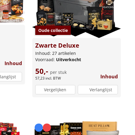
Oude collectie
Zwarte Deluxe
Inhoud: 27 artikelen
Voorraad:
Uitverkocht
Inhoud
50,-
per stuk
Inhoud
langlijst
57,23
incl. BTW
Vergelijken
Verlanglijst