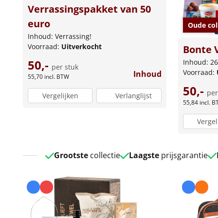
Verrassingspakket van 50
euro
Oude col
Inhoud: Verrassing!
Voorraad:
Uitverkocht
Bonte 
50,-
Inhoud: 26
per stuk
Voorraad:
Inhoud
55,70
incl. BTW
50,-
per
Vergelijken
Verlanglijst
55,84
incl. 
Vergel
Grootste
collectie
Laagste
prijsgarantie