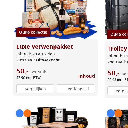
Oude collectie
Oude col
Luxe Verwenpakket
Trolley
Inhoud: 29 artikelen
Inhoud: 14
Voorraad:
Uitverkocht
Voorraad:
50,-
50,-
per stuk
per
Inhoud
57,96
incl. BTW
59,63
incl. 
Vergelijken
Verlanglijst
Vergel