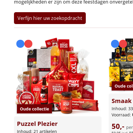
mogelijkheden er zijn om deze feestdagen onvergetel
Verfijn hier uw zoekopdracht
Oude col
Smaak 
Inhoud: 33
Oude collectie
Voorraad:
Puzzel Plezier
50,-
per
Inhoud: 21 artikelen