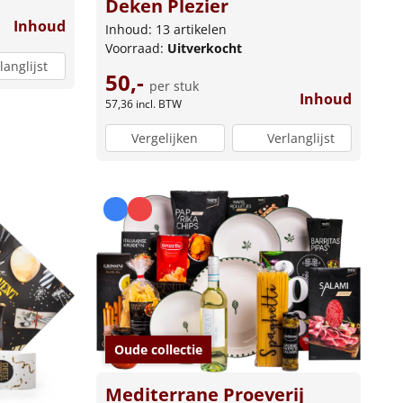
Deken Plezier
Inhoud
Inhoud: 13 artikelen
Voorraad:
Uitverkocht
langlijst
50,-
per stuk
Inhoud
57,36
incl. BTW
Vergelijken
Verlanglijst
Oude collectie
Mediterrane Proeverij