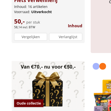
Fiets Verwennerij
Inhoud: 16 artikelen
Voorraad:
Uitverkocht
50,-
per stuk
Inhoud
58,14
incl. BTW
Vergelijken
Verlanglijst
Oude collectie