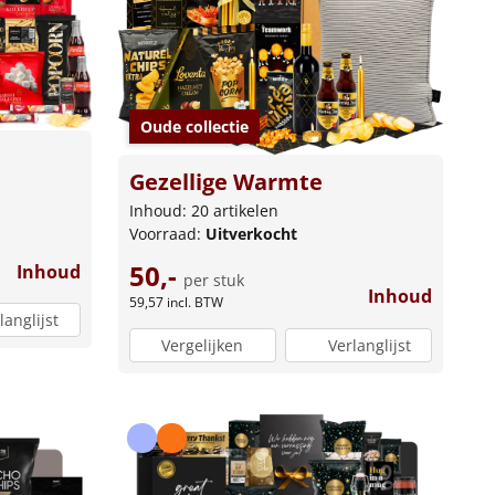
Oude collectie
Gezellige Warmte
Inhoud: 20 artikelen
Voorraad:
Uitverkocht
50,-
Inhoud
per stuk
Inhoud
59,57
incl. BTW
langlijst
Vergelijken
Verlanglijst