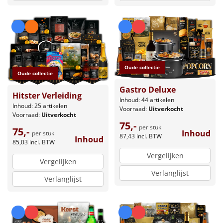
Oude collectie
Oude collectie
Gastro Deluxe
Hitster Verleiding
Inhoud: 44 artikelen
Inhoud: 25 artikelen
Voorraad:
Uitverkocht
Voorraad:
Uitverkocht
75,-
per stuk
75,-
Inhoud
per stuk
87,43
incl. BTW
Inhoud
85,03
incl. BTW
Vergelijken
Vergelijken
Verlanglijst
Verlanglijst