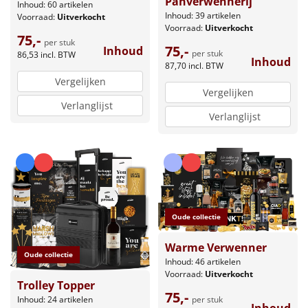
Panverwennerij
Inhoud: 60 artikelen
Inhoud: 39 artikelen
Voorraad:
Uitverkocht
Voorraad:
Uitverkocht
75,-
per stuk
75,-
Inhoud
per stuk
86,53
incl. BTW
Inhoud
87,70
incl. BTW
Vergelijken
Vergelijken
Verlanglijst
Verlanglijst
Oude collectie
Warme Verwenner
Oude collectie
Inhoud: 46 artikelen
Voorraad:
Uitverkocht
Trolley Topper
75,-
per stuk
Inhoud: 24 artikelen
Inhoud