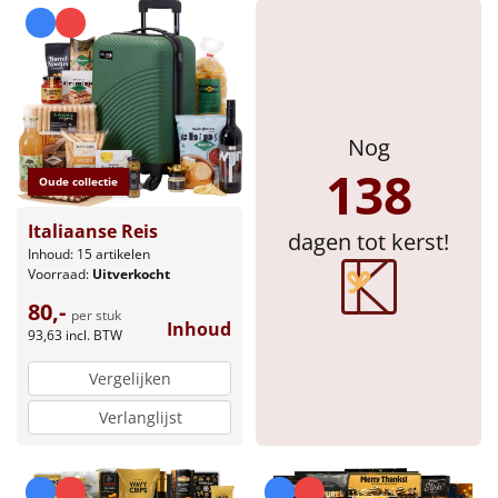
Nog
138
Oude collectie
Italiaanse Reis
dagen tot kerst!
Inhoud: 15 artikelen
Voorraad:
Uitverkocht
80,-
per stuk
Inhoud
93,63
incl. BTW
Vergelijken
Verlanglijst