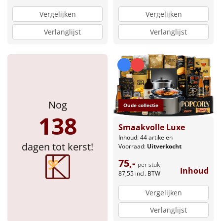
Vergelijken
Vergelijken
Verlanglijst
Verlanglijst
Nog
Oude collectie
138
Smaakvolle Luxe
Inhoud: 44 artikelen
dagen tot kerst!
Voorraad:
Uitverkocht
75,-
per stuk
Inhoud
87,55
incl. BTW
Vergelijken
Verlanglijst