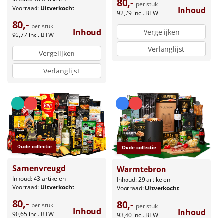
80,-
per stuk
Voorraad:
Uitverkocht
Inhoud
92,79
incl. BTW
80,-
per stuk
Inhoud
Vergelijken
93,77
incl. BTW
Verlanglijst
Vergelijken
Verlanglijst
Oude collectie
Oude collectie
Samenvreugd
Warmtebron
Inhoud: 43 artikelen
Inhoud: 29 artikelen
Voorraad:
Uitverkocht
Voorraad:
Uitverkocht
80,-
80,-
per stuk
per stuk
Inhoud
Inhoud
90,65
incl. BTW
93,40
incl. BTW