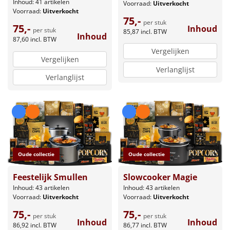
Inhoud: 41 artikelen
Voorraad:
Uitverkocht
Voorraad:
Uitverkocht
75,-
per stuk
75,-
Inhoud
per stuk
85,87
incl. BTW
Inhoud
87,60
incl. BTW
Vergelijken
Vergelijken
Verlanglijst
Verlanglijst
Oude collectie
Oude collectie
Feestelijk Smullen
Slowcooker Magie
Inhoud: 43 artikelen
Inhoud: 43 artikelen
Voorraad:
Uitverkocht
Voorraad:
Uitverkocht
75,-
75,-
per stuk
per stuk
Inhoud
Inhoud
86,92
incl. BTW
86,77
incl. BTW