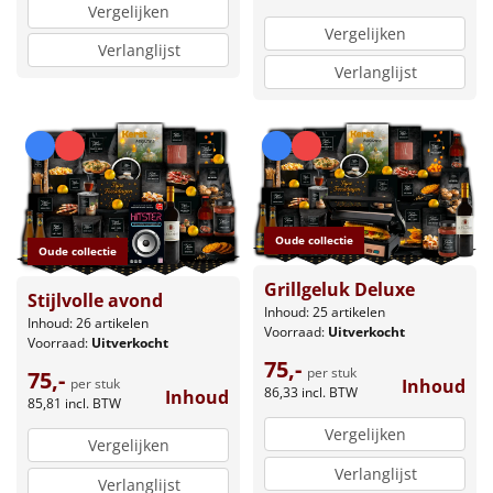
Vergelijken
Vergelijken
Verlanglijst
Verlanglijst
Oude collectie
Oude collectie
Grillgeluk Deluxe
Stijlvolle avond
Inhoud: 25 artikelen
Inhoud: 26 artikelen
Voorraad:
Uitverkocht
Voorraad:
Uitverkocht
75,-
per stuk
75,-
per stuk
Inhoud
86,33
incl. BTW
Inhoud
85,81
incl. BTW
Vergelijken
Vergelijken
Verlanglijst
Verlanglijst