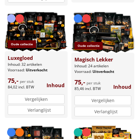
Oude collectie
Oude collectie
Luxegloed
Magisch Lekker
Inhoud: 32 artikelen
Inhoud: 24 artikelen
Voorraad:
Uitverkocht
Voorraad:
Uitverkocht
75,-
75,-
per stuk
per stuk
Inhoud
Inhoud
84,02
incl. BTW
85,46
incl. BTW
Vergelijken
Vergelijken
Verlanglijst
Verlanglijst