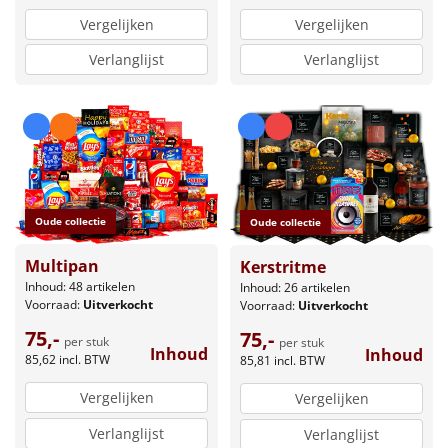
Vergelijken
Vergelijken
Verlanglijst
Verlanglijst
Oude collectie
Oude collectie
Multipan
Kerstritme
Inhoud: 48 artikelen
Inhoud: 26 artikelen
Voorraad:
Uitverkocht
Voorraad:
Uitverkocht
75,-
75,-
per stuk
per stuk
Inhoud
Inhoud
85,62
incl. BTW
85,81
incl. BTW
Vergelijken
Vergelijken
Verlanglijst
Verlanglijst