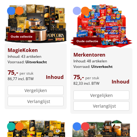
Leuke
Goedkope
Oude collectie
Uniek
Oude collectie
MagieKoken
Alle thema's
Merkentoren
Inhoud: 43 artikelen
Inhoud: 48 artikelen
Voorraad:
Uitverkocht
Artikel
Voorraad:
Uitverkocht
75,-
per stuk
75,-
Inhoud
per stuk
86,77
incl. BTW
Hitster
Inhoud
NIEUW
82,33
incl. BTW
Vergelijken
Pizzarette
Vergelijken
Verlanglijst
Verlanglijst
Tas
Wake up light
NIEUW