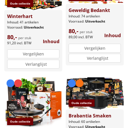
Oude collectie
Geweldig Bedankt
Winterhart
Inhoud: 74 artikelen
Voorraad:
Uitverkocht
Inhoud: 41 artikelen
Voorraad:
Uitverkocht
80,-
per stuk
Inhoud
80,-
89,00
incl. BTW
per stuk
Inhoud
91,20
incl. BTW
Vergelijken
Vergelijken
Verlanglijst
Verlanglijst
Oude collectie
Brabantia Smaken
Inhoud: 60 artikelen
Oude collectie
Voorraad:
Uitverkocht