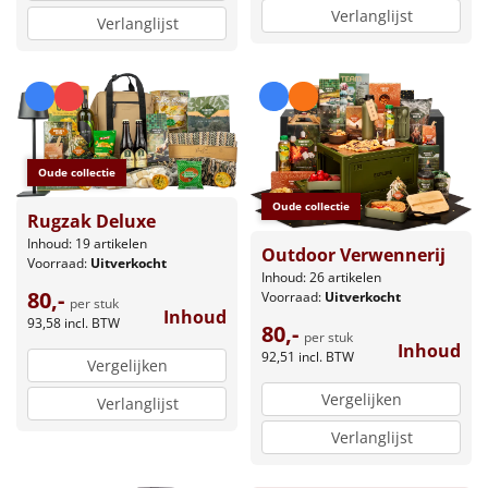
Verlanglijst
Verlanglijst
Oude collectie
Oude collectie
Rugzak Deluxe
Inhoud: 19 artikelen
Outdoor Verwennerij
Voorraad:
Uitverkocht
Inhoud: 26 artikelen
80,-
Voorraad:
Uitverkocht
per stuk
Inhoud
93,58
incl. BTW
80,-
per stuk
Inhoud
92,51
incl. BTW
Vergelijken
Vergelijken
Verlanglijst
Verlanglijst