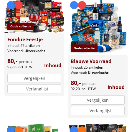
Oude collectie
Fondue Feestje
Inhoud: 47 artikelen
Oude collectie
Voorraad:
Uitverkocht
80,-
Blauwe Voorraad
per stuk
Inhoud
92,86
incl. BTW
Inhoud: 25 artikelen
Voorraad:
Uitverkocht
Vergelijken
80,-
per stuk
Inhoud
Verlanglijst
92,20
incl. BTW
Vergelijken
Verlanglijst