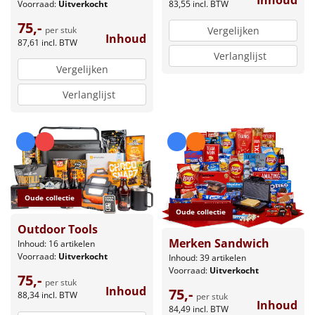
83,55
incl. BTW
Voorraad:
Uitverkocht
75,-
per stuk
Vergelijken
Inhoud
87,61
incl. BTW
Verlanglijst
Vergelijken
Verlanglijst
Oude collectie
Oude collectie
Outdoor Tools
Merken Sandwich
Inhoud: 16 artikelen
Voorraad:
Uitverkocht
Inhoud: 39 artikelen
Voorraad:
Uitverkocht
75,-
per stuk
Inhoud
75,-
88,34
incl. BTW
per stuk
Inhoud
84,49
incl. BTW