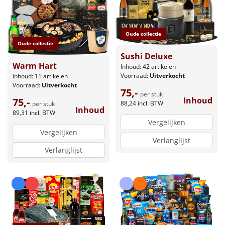
Oude collectie
Oude collectie
Sushi Deluxe
Warm Hart
Inhoud: 42 artikelen
Voorraad:
Uitverkocht
Inhoud: 11 artikelen
Voorraad:
Uitverkocht
75,-
per stuk
Inhoud
75,-
88,24
incl. BTW
per stuk
Inhoud
89,31
incl. BTW
Vergelijken
Vergelijken
Verlanglijst
Verlanglijst