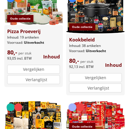
Oude collectie
Oude collectie
Pizza Proeverij
Inhoud: 19 artikelen
Kookbeleid
Voorraad:
Uitverkocht
Inhoud: 38 artikelen
80,-
Voorraad:
Uitverkocht
per stuk
Inhoud
93,05
incl. BTW
80,-
per stuk
Inhoud
92,13
incl. BTW
Vergelijken
Vergelijken
Verlanglijst
Verlanglijst
Oude collectie