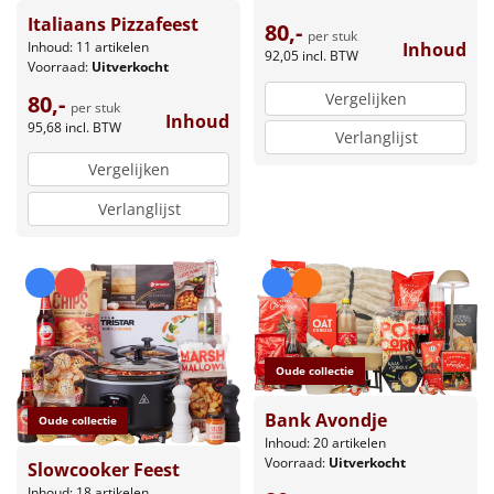
Italiaans Pizzafeest
80,-
per stuk
Inhoud: 11 artikelen
Inhoud
92,05
incl. BTW
Voorraad:
Uitverkocht
Vergelijken
80,-
per stuk
Inhoud
95,68
incl. BTW
Verlanglijst
Vergelijken
Verlanglijst
Oude collectie
Bank Avondje
Oude collectie
Inhoud: 20 artikelen
Voorraad:
Uitverkocht
Slowcooker Feest
Inhoud: 18 artikelen