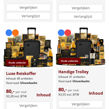
Vergelijken
Vergelijken
Verlanglijst
Verlanglijst
Oude collectie
Oude collectie
Handige Trolley
Luxe Reiskoffer
Inhoud: 41 artikelen
Inhoud: 40 artikelen
Voorraad:
Uitverkocht
Voorraad:
Uitverkocht
80,-
80,-
per stuk
per stuk
Inhoud
Inhoud
93,55
incl. BTW
93,28
incl. BTW
Vergelijken
Vergelijken