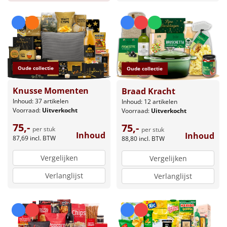
Oude collectie
Oude collectie
Knusse Momenten
Braad Kracht
Inhoud: 37 artikelen
Inhoud: 12 artikelen
Voorraad:
Uitverkocht
Voorraad:
Uitverkocht
75,-
75,-
per stuk
per stuk
Inhoud
Inhoud
87,69
incl. BTW
88,80
incl. BTW
Vergelijken
Vergelijken
Verlanglijst
Verlanglijst