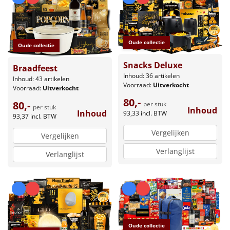
Oude collectie
Oude collectie
Snacks Deluxe
Braadfeest
Inhoud: 36 artikelen
Inhoud: 43 artikelen
Voorraad:
Uitverkocht
Voorraad:
Uitverkocht
80,-
80,-
per stuk
per stuk
Inhoud
Inhoud
93,33
incl. BTW
93,37
incl. BTW
Vergelijken
Vergelijken
Verlanglijst
Verlanglijst
Oude collectie