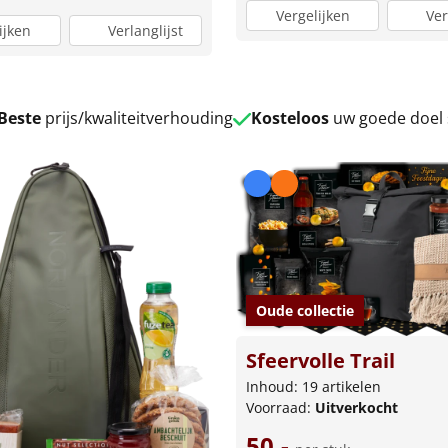
Vergelijken
Ver
ijken
Verlanglijst
Beste
prijs/kwaliteitverhouding
Kosteloos
uw goede doel
Oude collectie
Sfeervolle Trail
Inhoud: 19 artikelen
Voorraad:
Uitverkocht
50,-