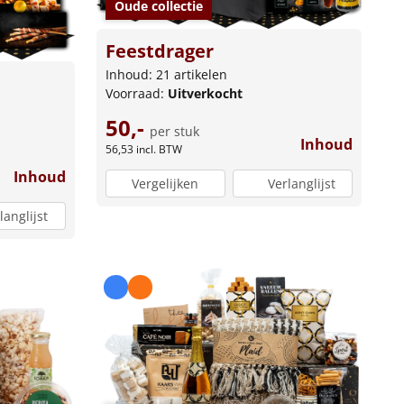
Oude collectie
Feestdrager
Inhoud: 21 artikelen
Voorraad:
Uitverkocht
50,-
per stuk
Inhoud
56,53
incl. BTW
Inhoud
Vergelijken
Verlanglijst
langlijst