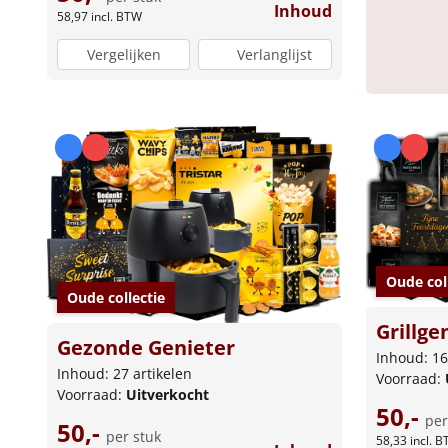
Inhoud
58,97
incl. BTW
Vergelijken
Verlanglijst
Oude col
Oude collectie
Grillge
Gezonde Genieter
Inhoud: 16
Inhoud: 27 artikelen
Voorraad:
Voorraad:
Uitverkocht
50,-
per
50,-
per stuk
58,33
incl. 