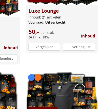
Luxe Lounge
Inhoud: 21 artikelen
Voorraad:
Uitverkocht
50,-
per stuk
Inhoud
56,91
incl. BTW
Vergelijken
Verlanglijst
Inhoud
langlijst