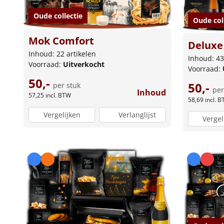
Oude collectie
Oude col
Mok Comfort
Deluxe
Inhoud: 22 artikelen
Inhoud: 43
Voorraad:
Uitverkocht
Voorraad:
50,-
50,-
per stuk
per
Inhoud
57,25
incl. BTW
58,69
incl. 
Vergelijken
Verlanglijst
Vergel