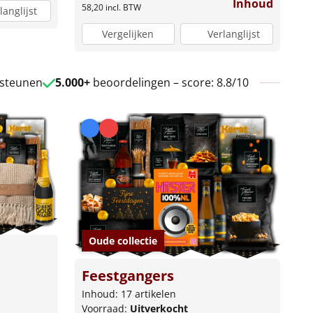
Inhoud
58,20
incl. BTW
langlijst
Vergelijken
Verlanglijst
 steunen
5.000+
beoordelingen – score: 8.8/10
Oude collectie
Feestgangers
Inhoud: 17 artikelen
Voorraad:
Uitverkocht