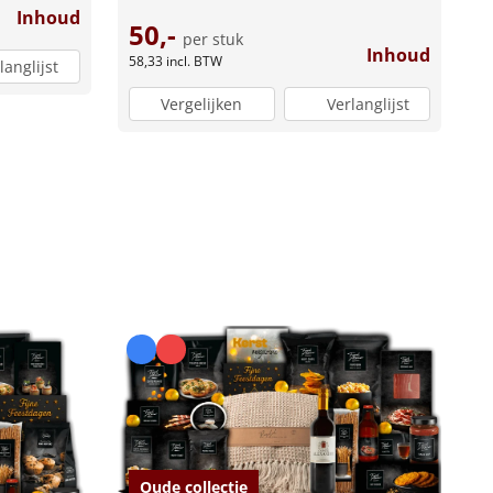
Inhoud
50,-
per stuk
Inhoud
58,33
incl. BTW
langlijst
Vergelijken
Verlanglijst
Oude collectie