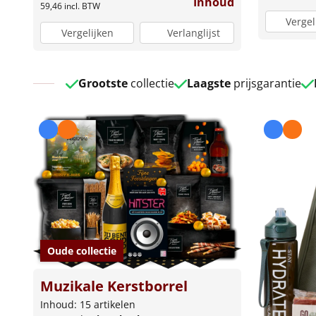
Inhoud
59,46
incl. BTW
Vergel
Vergelijken
Verlanglijst
Grootste
collectie
Laagste
prijsgarantie
Oude collectie
Muzikale Kerstborrel
Inhoud: 15 artikelen