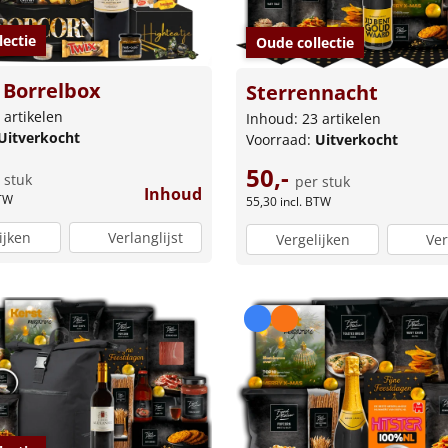
lectie
Oude collectie
 Borrelbox
Sterrennacht
 artikelen
Inhoud: 23 artikelen
Uitverkocht
Voorraad:
Uitverkocht
50,-
 stuk
per stuk
Inhoud
BTW
55,30
incl. BTW
ijken
Verlanglijst
Vergelijken
Ver