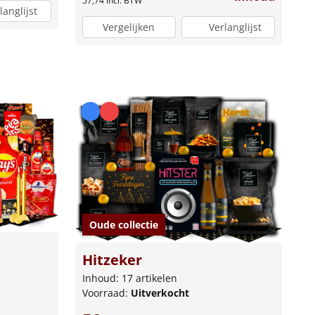
57,74
incl. BTW
langlijst
Vergelijken
Verlanglijst
Oude collectie
Hitzeker
Inhoud: 17 artikelen
Voorraad:
Uitverkocht